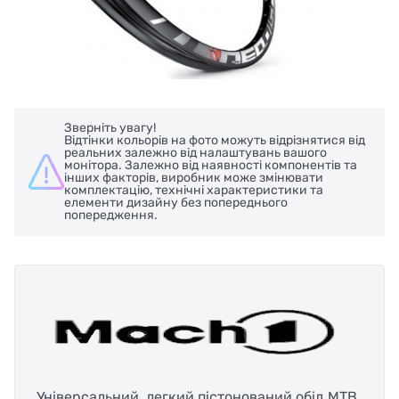
Зверніть увагу!
Відтінки кольорів на фото можуть відрізнятися від
реальних залежно від налаштувань вашого
монітора. Залежно від наявності компонентів та
інших факторів, виробник може змінювати
комплектацію, технічні характеристики та
елементи дизайну без попереднього
попередження.
Універсальний, легкий пістонований обід МТВ