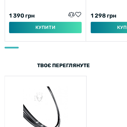
1 390 грн
1 298 грн
КУПИТИ
КУП
ТВОЄ ПЕРЕГЛЯНУТЕ