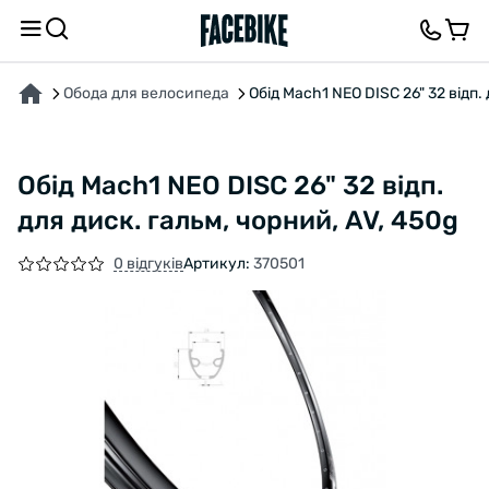
ПРО ТОВАР
ХАРАКТЕРИСТИКИ
ОПИС
ВІДГУКИ ТА ЗАПИТАННЯ
Обода для велосипеда
Обід Mach1 NEO DISC 26" 32 відп.
Обід Mach1 NEO DISC 26" 32 відп.
для диск. гальм, чорний, AV, 450g
0 відгуків
Артикул:
370501