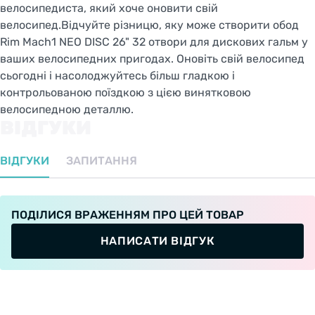
велосипедиста, який хоче оновити свій
велосипед.Відчуйте різницю, яку може створити обод
Rim Mach1 NEO DISC 26" 32 отвори для дискових гальм у
ваших велосипедних пригодах. Оновіть свій велосипед
сьогодні і насолоджуйтесь більш гладкою і
контрольованою поїздкою з цією винятковою
велосипедною деталлю.
ВІДГУКИ
ВІДГУКИ
ЗАПИТАННЯ
ПОДІЛИСЯ ВРАЖЕННЯМ ПРО ЦЕЙ ТОВАР
НАПИСАТИ ВІДГУК