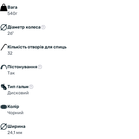
Вага
540г
Діаметр колеса
26"
Кількість отворів для спиць
32
Пістонування
Так
Тип гальм
Дисковий
Колір
Чорний
Ширина
24,1 мм