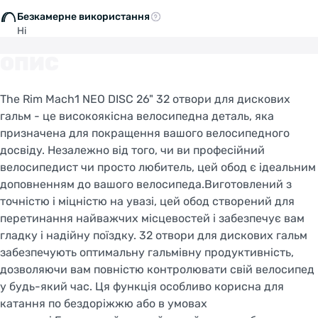
Безкамерне використання
Ні
ОПИС
The Rim Mach1 NEO DISC 26" 32 отвори для дискових
гальм - це високоякісна велосипедна деталь, яка
призначена для покращення вашого велосипедного
досвіду. Незалежно від того, чи ви професійний
велосипедист чи просто любитель, цей обод є ідеальним
доповненням до вашого велосипеда.Виготовлений з
точністю і міцністю на увазі, цей обод створений для
перетинання найважчих місцевостей і забезпечує вам
гладку і надійну поїздку. 32 отвори для дискових гальм
забезпечують оптимальну гальмівну продуктивність,
дозволяючи вам повністю контролювати свій велосипед
у будь-який час. Ця функція особливо корисна для
катання по бездоріжжю або в умовах