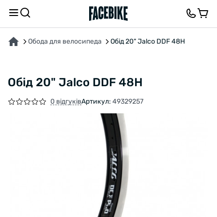
ПРО ТОВАР
ХАРАКТЕРИСТИКИ
ОПИС
ВІДГУКИ ТА ЗАПИТАННЯ
Обода для велосипеда
Обід 20" Jalco DDF 48H
Обід 20" Jalco DDF 48H
0 відгуків
Артикул:
49329257