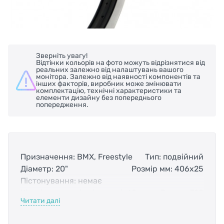
Зверніть увагу!
Відтінки кольорів на фото можуть відрізнятися від
реальних залежно від налаштувань вашого
монітора. Залежно від наявності компонентів та
інших факторів, виробник може змінювати
комплектацію, технічні характеристики та
елементи дизайну без попереднього
попередження.
Призначення: BMX, Freestyle
Тип: подвійний
Діаметр: 20"
Розмір мм: 406х25
Пістонування: немає
Кількість отворів під спиці: 48
Вага, г: 725
Читати далі
Колір: чорний