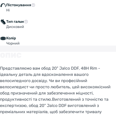
Пістонування
Ні
Тип гальм
Дисковий
Колір
Чорний
ОПИС
Представляємо вам обод 20" Jalco DDF, 48H Rim -
ідеальну деталь для вдосконалення вашого
велосипедного досвіду. Чи ви професійний
велосипедист чи просто любитель, цей високоякісний
обод призначений для забезпечення міцності,
продуктивності та стилю.Виготовлений з точністю та
експертизою, обод 20" Jalco DDF виготовлений з
преміальних матеріалів, щоб забезпечити тривалу