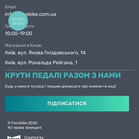
Email
info@facebike.com.ua
КНОПКА
ЗВ'ЯЗКУ
Графік роботи
10:00-19:00
Магазини в Києві
Київ, вул. Якова Гніздовського, 1А
Київ, вул. Рональда Рейгана, 1
КРУТИ ПЕДАЛІ РАЗОМ З НАМИ
Будь з нами в тусовці і першим дізнаєшся про знижки та акції
ПІДПИСАТИСЯ
© Facebike 2026
Усі права захищені
Created by