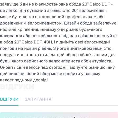
заяву, де б ви не їхали.Установка обода 20" Jalco DDF -
це легко. Він сумісний з більшістю 20" велосипедів і
може бути легко встановлений професіоналом або
досвідченим велосипедистом. Дизайн обода забезпечує
надійне кріплення, мінімізуючи ризик будь-якого
коливання або нестабільності під час поїздок.Інвестуйте
в обод 20" Jalco DDF, 48H, і підніміть свої велосипедні
пригоди на новий рівень. З його винятковою міцністю,
продуктивністю та стилем, цей обод є обов'язковим для
будь-якого серйозного велосипедиста або ентузіаста.
Оновіть свій велосипед сьогодні і відчуйте різницю, яку
цей високоякісний обод може зробити у вашому
велосипедному досвіді.
ВІДГУКИ
ВІДГУКИ
ЗАПИТАННЯ