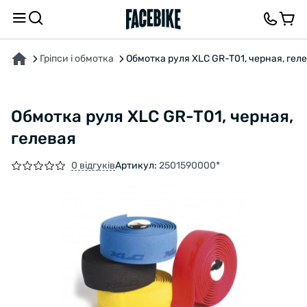
ПРО ТОВАР
ВІДГУКИ ТА ЗАПИТАННЯ
Гріпси і обмотка
Обмотка руля XLC GR-T01, черная, гел
Обмотка руля XLC GR-T01, черная,
гелевая
0 відгуків
Артикул:
2501590000*