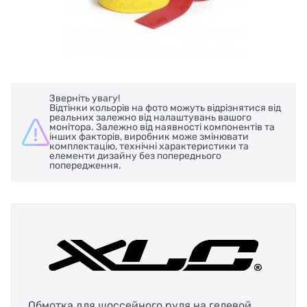
Зверніть увагу!
Відтінки кольорів на фото можуть відрізнятися від
реальних залежно від налаштувань вашого
монітора. Залежно від наявності компонентів та
інших факторів, виробник може змінювати
комплектацію, технічні характеристики та
елементи дизайну без попереднього
попередження.
Обмотка для шоссейного руля на гелевой