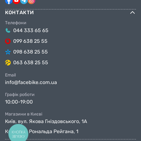
КОНТАКТИ
Телефони
044 333 65 65
099 638 25 55
098 638 25 55
063 638 25 55
Email
info@facebike.com.ua
Графік роботи
10:00-19:00
Магазини в Києві
Київ, вул. Якова Гніздовського, 1А
Київ, вул. Рональда Рейгана, 1
КНОПКА
ЗВ'ЯЗКУ