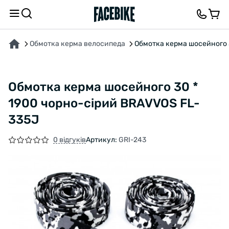
ПРО ТОВАР
ХАРАКТЕРИСТИКИ
ОПИС
ВІДГУКИ ТА ЗАПИТАННЯ
Обмотка керма велосипеда
Обмотка керма шосейного 
Обмотка керма шосейного 30 *
1900 чорно-сірий BRAVVOS FL-
335J
0 відгуків
Артикул:
GRI-243