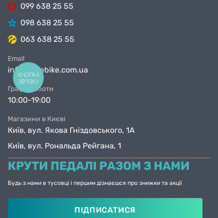
099 638 25 55
098 638 25 55
063 638 25 55
Email
info@facebike.com.ua
КНОПКА
ЗВ'ЯЗКУ
Графік роботи
10:00-19:00
Магазини в Києві
Київ, вул. Якова Гніздовського, 1А
Київ, вул. Рональда Рейгана, 1
КРУТИ ПЕДАЛІ РАЗОМ З НАМИ
Будь з нами в тусовці і першим дізнаєшся про знижки та акції
ПІДПИСАТИСЯ