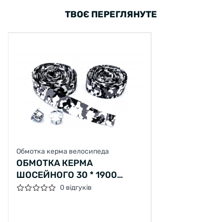
ТВОЄ ПЕРЕГЛЯНУТЕ
Обмотка керма велосипеда
ОБМОТКА КЕРМА
ШОСЕЙНОГО 30 * 1900
ЧОРНО-СІРИЙ BRAVVOS FL-
0 відгуків
335J