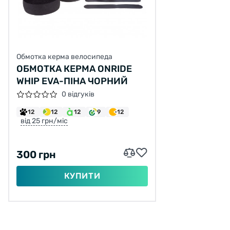
Обмотка керма велосипеда
ОБМОТКА КЕРМА ONRIDE
WHIP EVA-ПІНА ЧОРНИЙ
0 відгуків
12
12
12
9
12
від 25 грн/міс
300 грн
КУПИТИ