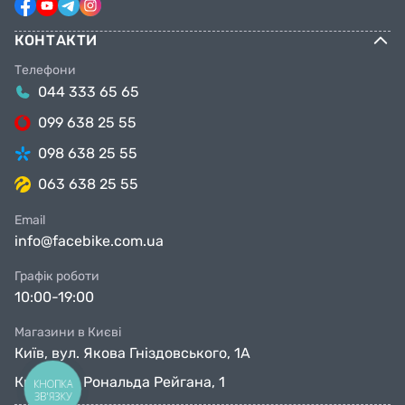
КОНТАКТИ
Телефони
044 333 65 65
099 638 25 55
098 638 25 55
063 638 25 55
Email
info@facebike.com.ua
Графік роботи
10:00-19:00
Магазини в Києві
Київ, вул. Якова Гніздовського, 1А
Київ, вул. Рональда Рейгана, 1
КНОПКА
ЗВ'ЯЗКУ