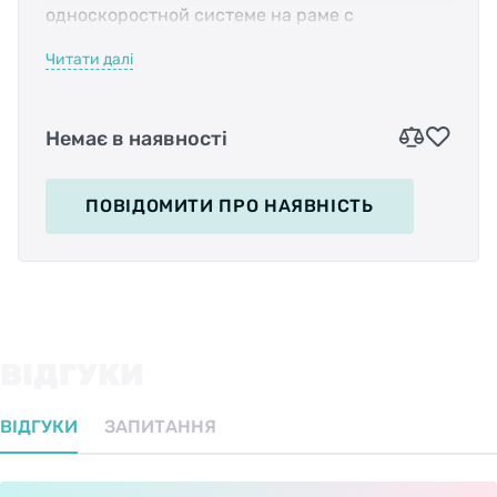
односкоростной системе на раме с
вертикальными дропаутами.
Читати далі
Двухосевой натяжитель эффективно держит
цепь, не давая ей слетать со звёзд.
Немає в наявності
ПОВІДОМИТИ
ПРО НАЯВНІСТЬ
ВІДГУКИ
ВІДГУКИ
ЗАПИТАННЯ