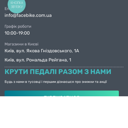
КНОПКА
ЗВ'ЯЗКУ
Email
info@facebike.com.ua
Графік роботи
10:00-19:00
Магазини в Києві
Київ, вул. Якова Гніздовського, 1А
Київ, вул. Рональда Рейгана, 1
КРУТИ ПЕДАЛІ РАЗОМ З НАМИ
Будь з нами в тусовці і першим дізнаєшся про знижки та акції
ПІДПИСАТИСЯ
© Facebike 2026
Усі права захищені