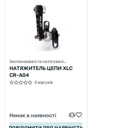
Заспокоювачі та натягувачі
велосипедного ланцюга
НАТЯЖИТЕЛЬ ЦЕПИ XLC
CR-A04
0 відгуків
Немає в наявності
ПОВІДОМИТИ
ПРО НАЯВНІСТЬ