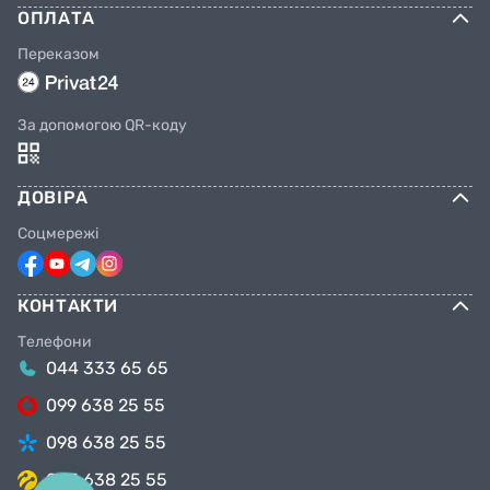
ОПЛАТА
Переказом
За допомогою QR-коду
ДОВІРА
Соцмережі
КОНТАКТИ
Телефони
044 333 65 65
099 638 25 55
098 638 25 55
063 638 25 55