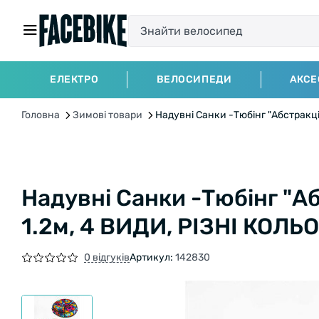
ЕЛЕКТРО
ВЕЛОСИПЕДИ
АКСЕ
Головна
Зимові товари
Надувні Санки -Тюбінг "Абстракці
Надувні Санки -Тюбінг "А
1.2м, 4 ВИДИ, РІЗНІ КОЛЬ
0 відгуків
Артикул:
142830