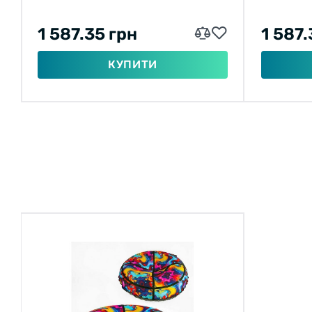
1 587.35 грн
1 587.
КУПИТИ