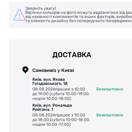
Зверніть увагу!
Відтінки кольорів на фото можуть відрізнятися від 
від наявності компонентів та інших факторів, вироб
та елементи дизайну без попереднього попередженн
ДОСТАВКА
Самовивіз у Києві
Київ, вул. Якова
Гніздовського, 1А
08.08.2026працює з 10:00
Безкоштовно
до 19:00 (субота 10:00-19:00,
неділя 10:00-18:00)
Київ, вул. Рональда
Рейгана, 1
08.08.2026працює з 10:00
Безкоштовно
до 18:00 (субота 10:00-18:00,
неділя 10:00-17:00)