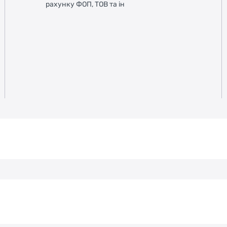
рахунку ФОП, ТОВ та ін