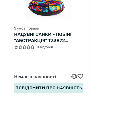
Зимові товари
НАДУВНІ САНКИ -ТЮБІНГ
"АБСТРАКЦІЯ" Т33872
РОЗМІР 1.2М, 4 ВИДИ, РІЗНІ
0 відгуків
КОЛЬОРИ
Немає в наявності
ПОВІДОМИТИ
ПРО НАЯВНІСТЬ