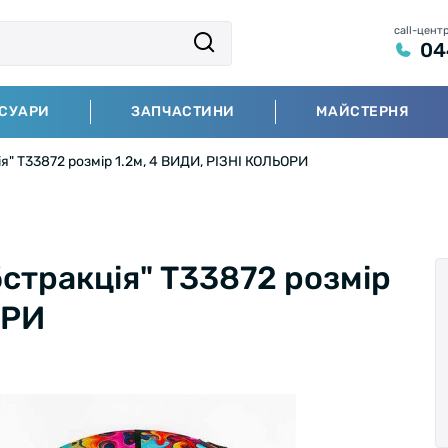
call-цент
04
СУАРИ
ЗАПЧАСТИНИ
МАЙСТЕРНЯ
я" Т33872 розмір 1.2м, 4 ВИДИ, РІЗНІ КОЛЬОРИ
бстракція" Т33872 розмір
ОРИ