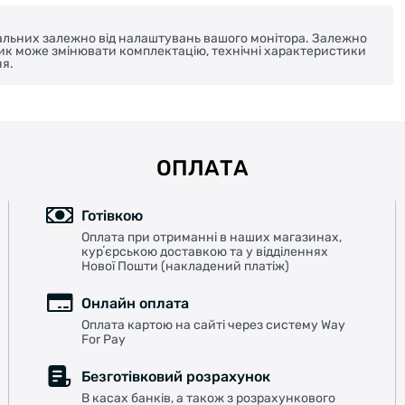
реальних залежно від налаштувань вашого монітора. Залежно
ник може змінювати комплектацію, технічні характеристики
я.
ОПЛАТА
Готівкою
Оплата при отриманні в наших магазинах,
курʼєрською доставкою та у відділеннях
Нової Пошти (накладений платіж)
Онлайн оплата
Оплата картою на сайті через систему Way
For Pay
Безготівковий розрахунок
В касах банків, а також з розрахункового