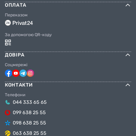
ОПЛАТА
Переказом
За допомогою QR-коду
ДОВІРА
Соцмережі
КОНТАКТИ
Телефони
044 333 65 65
099 638 25 55
098 638 25 55
063 638 25 55