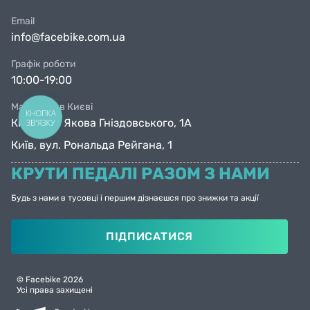
Email
info@facebike.com.ua
Графік роботи
10:00-19:00
Магазини в Києві
КНОПКА
Київ, вул. Якова Гніздовського, 1А
ЗВ'ЯЗКУ
Київ, вул. Рональда Рейгана, 1
КРУТИ ПЕДАЛІ РАЗОМ З НАМИ
Будь з нами в тусовці і першим дізнаєшся про знижки та акції
ПІДПИСАТИСЯ
© Facebike 2026
Усі права захищені