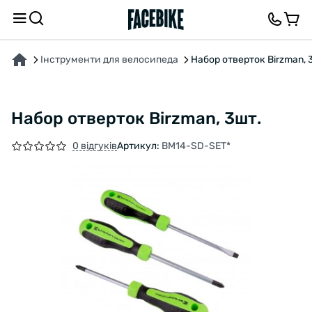
ПРО ТОВАР
ВІДГУКИ ТА ЗАПИТАННЯ
Інструменти для велосипеда
Набор отверток Birzman, 
Набор отверток Birzman, 3шт.
0 відгуків
Артикул:
BM14-SD-SET*