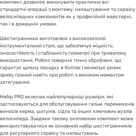
комплект дозволяє виконувати практично всі
стандартні операції з монтажу, налаштування та сервісу
велосипедних компонентів як у професійній майстерні,
так і в домашніх умовах.
Шестигранники виготовлені з високоякісної
інструментальної сталі, що забезпечує міцність,
зносостійкість і стабільність геометрії при тривалому
використанні. Робочі поверхні точно оброблені, що
гарантує щільну посадку в болтах і мінімізує ризик
зриву граней навіть при роботі з високим моментом
затягування.
Набір PRO включає найпопулярніші розміри, які
застосовуються для обслуговування гальм, перемикачів,
виносів керма, шатунів, сідла та інших ключових вузлів
велосипеда. Завдяки такому охопленню комплект може
використовуватися як основний набір шестигранників
для регулярного сервісу та налаштувань.