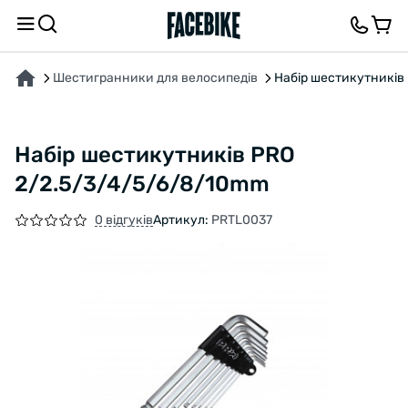
ПРО ТОВАР
ОПИС
ВІДГУКИ ТА ЗАПИТАННЯ
Шестигранники для велосипедів
Набір шестикутників
Набір шестикутників PRO
2/2.5/3/4/5/6/8/10mm
0 відгуків
Артикул:
PRTL0037