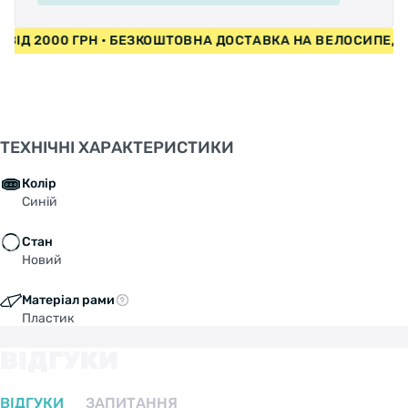
И ВІД 2000 ГРН • БЕЗКОШТОВНА ДОСТАВКА НА ВЕЛОСИПЕД
ТЕХНІЧНІ ХАРАКТЕРИСТИКИ
Колір
Синій
Стан
Новий
Матеріал рами
Пластик
ВІДГУКИ
ВІДГУКИ
ЗАПИТАННЯ