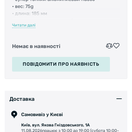
• вес: 75g
• длина: 185 мм
• оснащен выдвижным гибким шлангом
Читати далі
• 11bar / 160PSI
• вкл. крепление
Немає в наявності
ПОВІДОМИТИ
ПРО НАЯВНІСТЬ
Доставка
Самовивіз у Києві
Київ, вул. Якова Гніздовського, 1А
11.08.2026працює з 10:00 до 19:00 (субота 10:00-