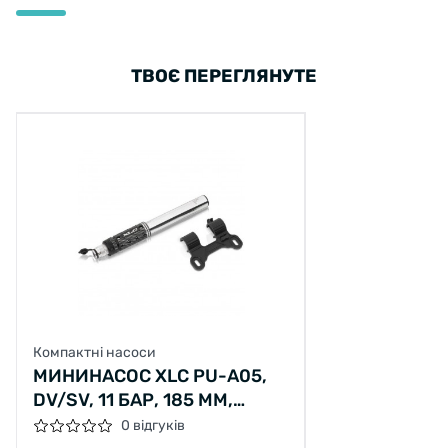
ТВОЄ ПЕРЕГЛЯНУТЕ
Компактні насоси
МИНИНАСОС XLC PU-A05,
DV/SV, 11 БАР, 185 ММ,
СЕРЕБРЯНО-ЧЕРНЫЙ
0 відгуків