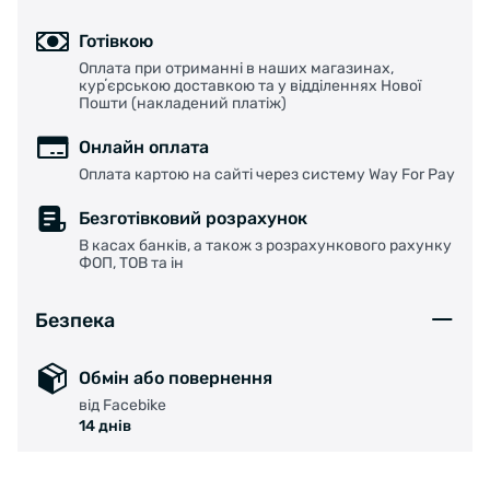
Готівкою
Оплата при отриманні в наших магазинах,
курʼєрською доставкою та у відділеннях Нової
Пошти (накладений платіж)
Онлайн оплата
Оплата картою на сайті через систему Way For Pay
Безготівковий розрахунок
В касах банків, а також з розрахункового рахунку
ФОП, ТОВ та ін
Безпека
Обмін або повернення
від Facebike
14 днів