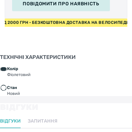
ПОВІДОМИТИ
ПРО НАЯВНІСТЬ
ВІД 2000 ГРН • БЕЗКОШТОВНА ДОСТАВКА НА ВЕЛОСИПЕДИ
ТЕХНІЧНІ ХАРАКТЕРИСТИКИ
Колір
Фіолетовий
Стан
Новий
ВІДГУКИ
ВІДГУКИ
ЗАПИТАННЯ