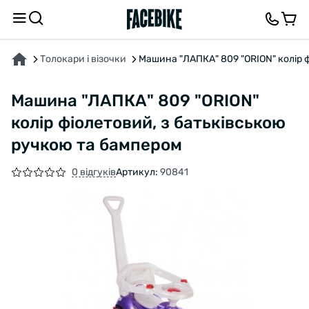
ПРО ТОВАР
ХАРАКТЕРИСТИКИ
ВІДГУКИ ТА ЗАПИТАННЯ
Толокари і візочки
Машина "ЛАПКА" 809 "ORION" колір 
Машина "ЛАПКА" 809 "ORION"
колір фіолетовий, з батьківською
ручкою та бампером
0 відгуків
Артикул:
90841