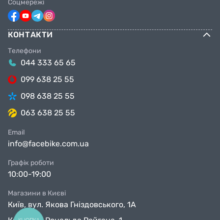
Соцмережі
КОНТАКТИ
Телефони
044 333 65 65
099 638 25 55
098 638 25 55
063 638 25 55
Email
info@facebike.com.ua
Графік роботи
10:00-19:00
Магазини в Києві
Київ, вул. Якова Гніздовського, 1А