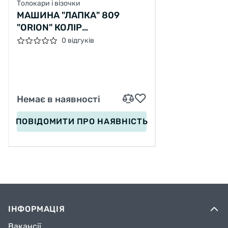
Толокари і візочки
МАШИНА "ЛАПКА" 809
"ORION" КОЛІР
ФІОЛЕТОВИЙ, З
0 відгуків
БАТЬКІВСЬКОЮ РУЧКОЮ ТА
БАМПЕРОМ
Немає в наявності
ПОВІДОМИТИ
ПРО НАЯВНІСТЬ
ІНФОРМАЦІЯ
Вакансії