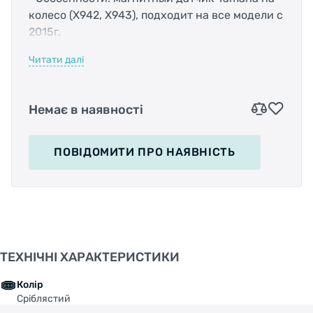
колесо (X942, X943), подходит на все модели с
2015г.
• Размер: -
Читати далі
• Материал: -
• Цвет: серебристый
Немає в наявності
ПОВІДОМИТИ
ПРО НАЯВНІСТЬ
ТЕХНІЧНІ ХАРАКТЕРИСТИКИ
Колір
Сріблястий