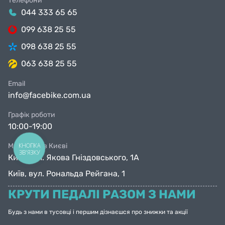
Телефони
044 333 65 65
099 638 25 55
098 638 25 55
063 638 25 55
Email
info@facebike.com.ua
Графік роботи
10:00-19:00
Магазини в Києві
КНОПКА
ЗВ'ЯЗКУ
Київ, вул. Якова Гніздовського, 1А
Київ, вул. Рональда Рейгана, 1
КРУТИ ПЕДАЛІ РАЗОМ З НАМИ
Будь з нами в тусовці і першим дізнаєшся про знижки та акції