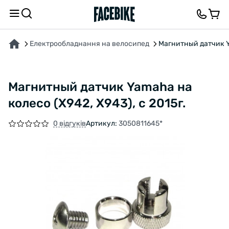
ПРО ТОВАР
ХАРАКТЕРИСТИКИ
ВІДГУКИ ТА ЗАПИТАННЯ
Електрообладнання на велосипед
Магнитный датчик Ya
Магнитный датчик Yamaha на
колесо (X942, X943), с 2015г.
0 відгуків
Артикул:
3050811645*