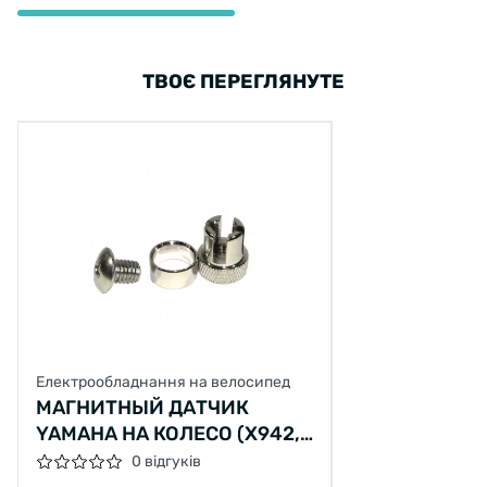
ТВОЄ ПЕРЕГЛЯНУТЕ
Електрообладнання на велосипед
МАГНИТНЫЙ ДАТЧИК
YAMAHA НА КОЛЕСО (X942,
X943), С 2015Г.
0 відгуків