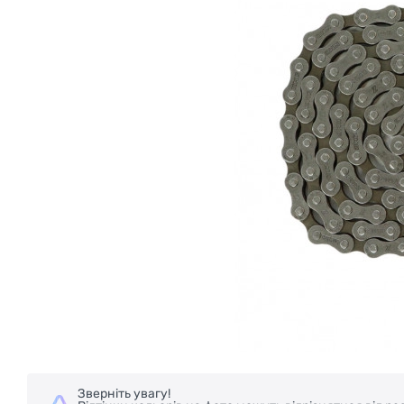
Зверніть увагу!