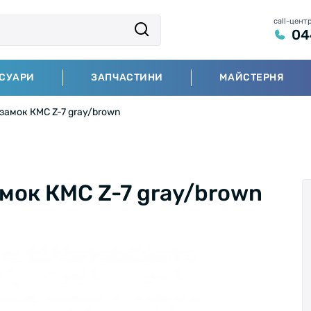
call-цент
04
СУАРИ
ЗАПЧАСТИНИ
МАЙСТЕРНЯ
 замок КМС Z-7 gray/brown
амок КМС Z-7 gray/brown