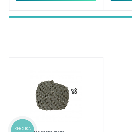
КНОПКА