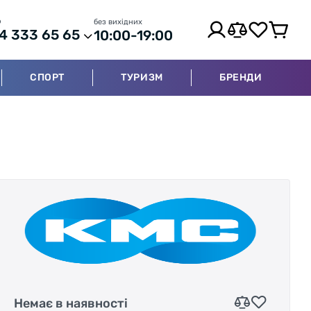
р
без вихідних
4 333 65 65
10:00-19:00
СПОРТ
ТУРИЗМ
БРЕНДИ
Немає в наявності