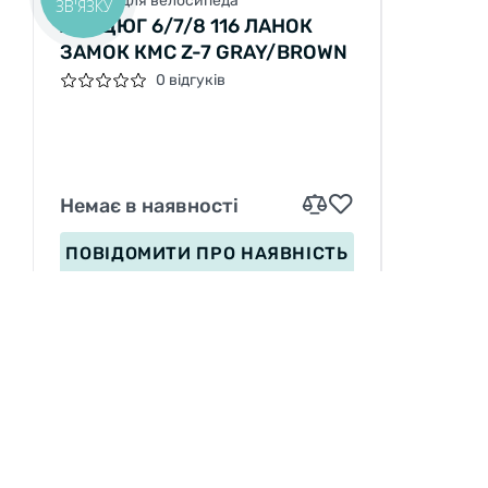
Ланцюг для велосипеда
ЗВ'ЯЗКУ
ЛАНЦЮГ 6/7/8 116 ЛАНОК
ЗАМОК КМС Z-7 GRAY/BROWN
0 відгуків
Немає в наявності
ПОВІДОМИТИ
ПРО НАЯВНІСТЬ