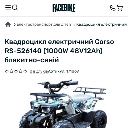
ПРО ТОВАР
ХАРАКТЕРИСТИКИ
ВІДГУКИ ТА ЗАПИТАННЯ
Електротранспорт для дітей
Квадроцикл електричний 
Квадроцикл електричний Corso
RS-526140 (1000W 48V12Ah)
блакитно-синій
0 відгуків
Артикул:
171869