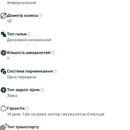
Універсальний
Діаметр колеса
13"
Тип гальм
Дисковий механічний
Кількість швидкостей
1
Система перемикання
Одна передача
Тип задніх зірок
Зірка
Гарантія
14 днів, 1 рік на раму, мотор і акумулятор 6 місяців
Тип транспорту