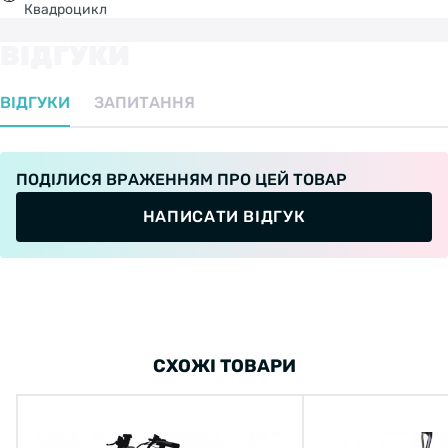
Квадроцикл
ВІДГУКИ
ВІДГУКИ
ЗАПИТАННЯ
ПОДІЛИСЯ ВРАЖЕННЯМ ПРО ЦЕЙ ТОВАР
НАПИСАТИ ВІДГУК
СХОЖІ ТОВАРИ