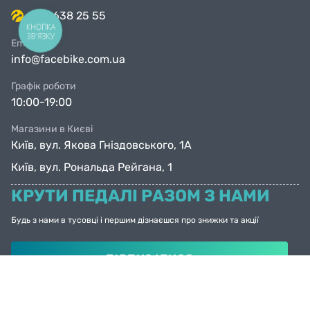
063 638 25 55
КНОПКА
ЗВ'ЯЗКУ
Email
info@facebike.com.ua
Графік роботи
10:00-19:00
Магазини в Києві
Київ, вул. Якова Гніздовського, 1А
Київ, вул. Рональда Рейгана, 1
КРУТИ ПЕДАЛІ РАЗОМ З НАМИ
Будь з нами в тусовці і першим дізнаєшся про знижки та акції
ПІДПИСАТИСЯ
© Facebike 2026