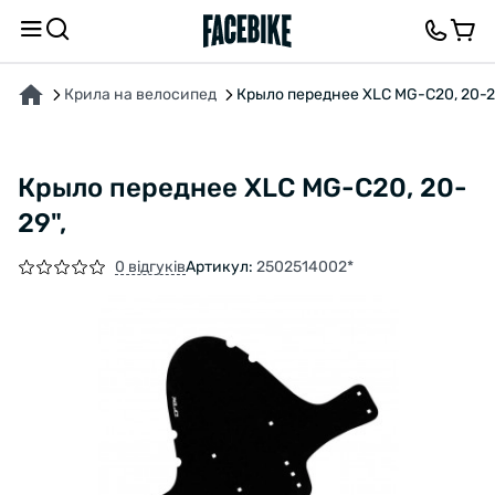
ПРО ТОВАР
ВІДГУКИ ТА ЗАПИТАННЯ
Крила на велосипед
Крыло переднее XLC MG-C20, 20-2
Крыло переднее XLC MG-C20, 20-
29",
0 відгуків
Артикул:
2502514002*