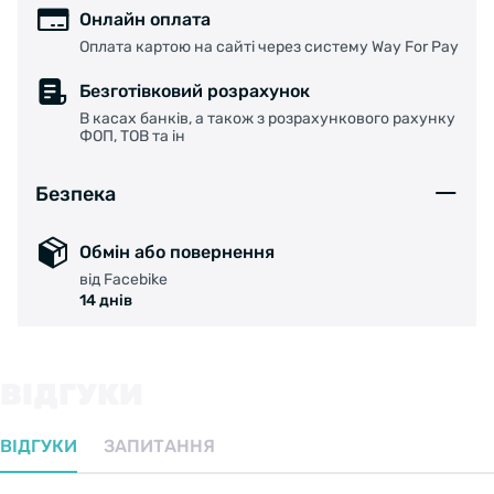
Онлайн оплата
Оплата картою на сайті через систему Way For Pay
Безготівковий розрахунок
В касах банків, а також з розрахункового рахунку
ФОП, ТОВ та ін
Безпека
Обмін або повернення
від Facebike
14 днів
ВІДГУКИ
ВІДГУКИ
ЗАПИТАННЯ