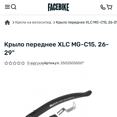
ПРО ТОВАР
ВІДГУКИ ТА ЗАПИТАННЯ
Крила на велосипед
Крыло переднее XLC MG-C15, 26-2
Крыло переднее XLC MG-C15, 26-
29"
0 відгуків
Артикул:
2502505500*