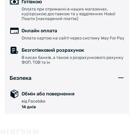
Готівкою
Оплата при отриманні в наших магазинах,
курʼєрською доставкою та у відділеннях Нової
Пошти (накладений платіж)
Онлайн оплата
Оплата картою на сайті через систему Way For Pay
Безготівковий розрахунок
В касах банків, а також з розрахункового рахунку
ФОП, ТОВ та ін
Безпека
Обмін або повернення
від Facebike
14 днів
ВІДГУКИ