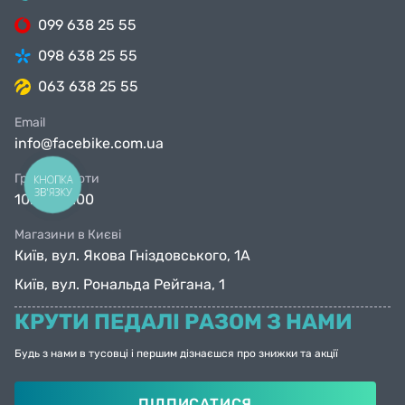
099 638 25 55
098 638 25 55
063 638 25 55
Email
info@facebike.com.ua
Графік роботи
КНОПКА
ЗВ'ЯЗКУ
10:00-19:00
Магазини в Києві
Київ, вул. Якова Гніздовського, 1А
Київ, вул. Рональда Рейгана, 1
КРУТИ ПЕДАЛІ РАЗОМ З НАМИ
Будь з нами в тусовці і першим дізнаєшся про знижки та акції
ПІДПИСАТИСЯ