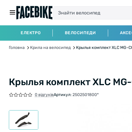
ЕЛЕКТРО
ВЕЛОСИПЕДИ
АКСЕ
Головна
Крила на велосипед
Крылья комплект XLC MG-C0
Крылья комплект XLC MG-
0 відгуків
Артикул:
2502501800*