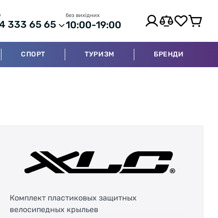
р
без вихідних
4 333 65 65
10:00-19:00
СПОРТ
ТУРИЗМ
БРЕНДИ
Комплект пластиковых защитных
велосипедных крыльев