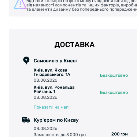
Відтінки кольорів на фото можуть відрізнятися від 
від наявності компонентів та інших факторів, вироб
та елементи дизайну без попереднього попередженн
ДОСТАВКА
Самовивіз у Києві
Київ, вул. Якова
Гніздовського, 1А
Безкоштовно
08.08.2026
Київ, вул. Рональда
Рейгана, 1
Безкоштовно
08.08.2026
Показати на мапі
Кур'єром по Києву
08.08.2026
200 грн
Замовлення до 3 000 грн