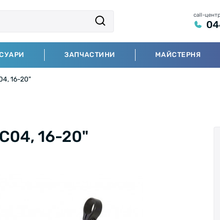
call-цент
04
СУАРИ
ЗАПЧАСТИНИ
МАЙСТЕРНЯ
4, 16-20"
C04, 16-20"