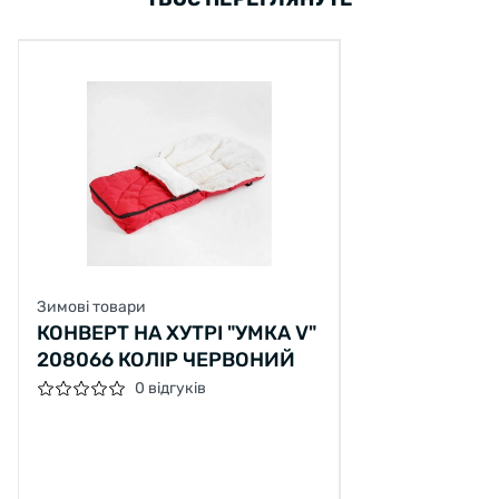
Зимові товари
КОНВЕРТ НА ХУТРІ "УМКА V"
208066 КОЛІР ЧЕРВОНИЙ
0 відгуків