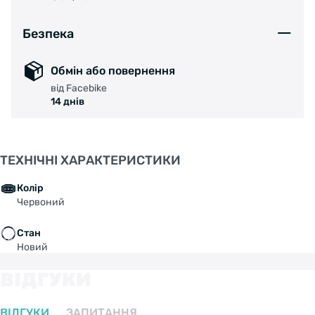
Безпека
Обмін або повернення
від Facebike
14 днів
ТЕХНІЧНІ ХАРАКТЕРИСТИКИ
Колір
Червоний
Стан
Новий
ВІДГУКИ
ВІДГУКИ
ЗАПИТАННЯ