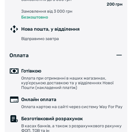
200 грн
Замовлення від 3 000 грн
Безкоштовно
Нова пошта, у відділення
Відправимо завтра
Оплата
Готівкою
Оплата при отриманні в наших магазинах,
курʼєрською доставкою та у відділеннях Нової
Пошти (накладений платіж)
Онлайн оплата
Оплата картою на сайті через систему Way For Pay
Безготівковий розрахунок
В касах банків, а також з розрахункового рахунку
ФОП, ТОВ та ін