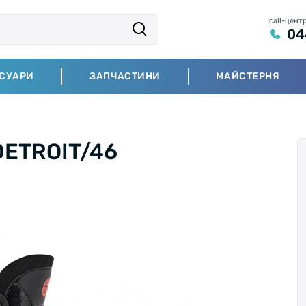
call-цент
04
СУАРИ
ЗАПЧАСТИНИ
МАЙСТЕРНЯ
DETROIT/46