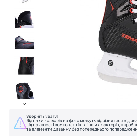
БЕЗКОШТОВНА ДОСТАВКА НА ВЕЛОС
Зверніть увагу!
Відтінки кольорів на фото можуть відрізнятися від 
від наявності компонентів та інших факторів, вироб
та елементи дизайну без попереднього попередженн