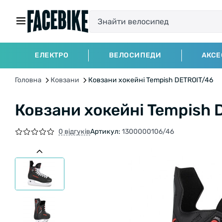
ЕЛЕКТРО
ВЕЛОСИПЕДИ
АКСЕ
Головна
Ковзани
Ковзани хокейні Tempish DETROIT/46
Ковзани хокейні Tempish 
0 відгуків
Артикул:
1300000106/46