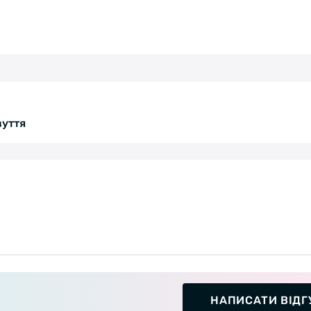
зуття
НАПИСАТИ ВІДГ