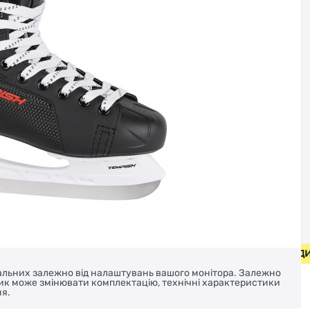
ИПЕДИ ВІД 2000 ГРН • БЕЗКОШТОВНА ДОСТАВКА НА ВЕЛОС
реальних залежно від налаштувань вашого монітора. Залежно
ник може змінювати комплектацію, технічні характеристики
я.