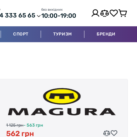
р
без вихідних
4 333 65 65
10:00-19:00
СПОРТ
ТУРИЗМ
БРЕНДИ
1 125 грн
- 563 грн
562 грн