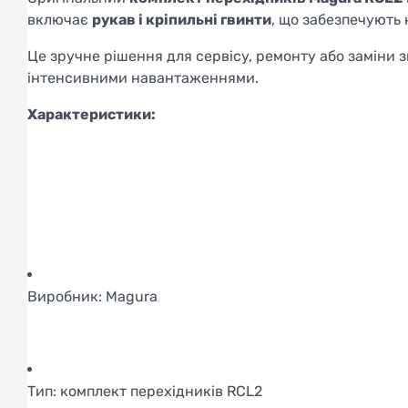
включає
рукав і кріпильні гвинти
, що забезпечують 
Це зручне рішення для сервісу, ремонту або заміни з
інтенсивними навантаженнями.
Характеристики:
Виробник: Magura
Тип: комплект перехідників RCL2