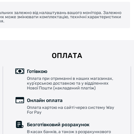
реальних залежно від налаштувань вашого монітора. Залежно
ник може змінювати комплектацію, технічні характеристики
я.
ОПЛАТА
Готівкою
Оплата при отриманні в наших магазинах,
курʼєрською доставкою та у відділеннях
Нової Пошти (накладений платіж)
Онлайн оплата
Оплата картою на сайті через систему Way
For Pay
Безготівковий розрахунок
В касах банків, а також з розрахункового