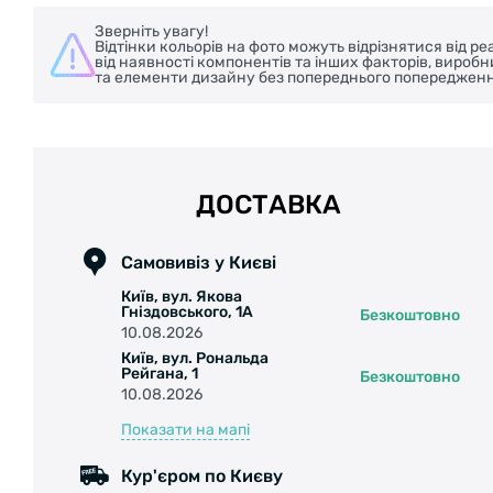
Зверніть увагу!
Відтінки кольорів на фото можуть відрізнятися від 
від наявності компонентів та інших факторів, вироб
та елементи дизайну без попереднього попередженн
ДОСТАВКА
Самовивіз у Києві
Київ, вул. Якова
Гніздовського, 1А
Безкоштовно
10.08.2026
Київ, вул. Рональда
Рейгана, 1
Безкоштовно
10.08.2026
Показати на мапі
Кур'єром по Києву