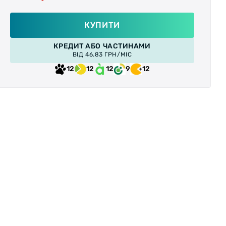
КУПИТИ
КРЕДИТ АБО ЧАСТИНАМИ
ВІД 46.83 ГРН/МІС
12
12
12
9
12