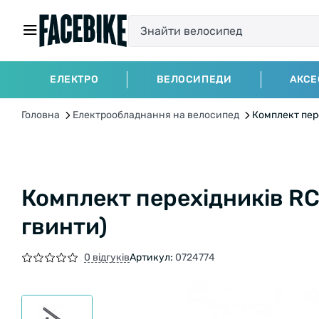
ЕЛЕКТРО
ВЕЛОСИПЕДИ
АКСЕ
Головна
Електрообладнання на велосипед
Комплект пере
Комплект перехідників RC
гвинти)
0 відгуків
Артикул:
0724774