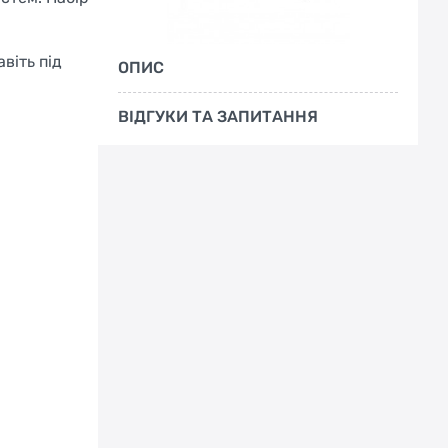
віть під
ОПИС
ВІДГУКИ ТА ЗАПИТАННЯ