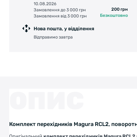
10.08.2026
200 грн
Замовлення до 3 000 грн
Безкоштовно
Замовлення від 3 000 грн
Нова пошта, у відділення
Відправимо завтра
ОПИС
Комплект перехідників Magura RCL2, поворотн
Оригінальний
комплект перехідників Magura RCL2