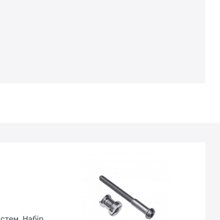
стем. Набір