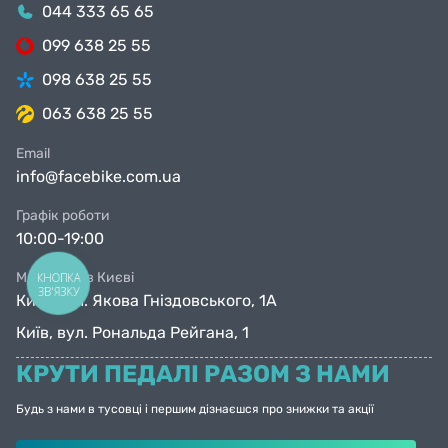
044 333 65 65
099 638 25 55
098 638 25 55
063 638 25 55
Email
info@facebike.com.ua
Графік роботи
10:00-19:00
Магазини в Києві
КНОПКА
ЗВ'ЯЗКУ
Київ, вул. Якова Гніздовського, 1А
Київ, вул. Рональда Рейгана, 1
КРУТИ ПЕДАЛІ РАЗОМ З НАМИ
Будь з нами в тусовці і першим дізнаєшся про знижки та акції