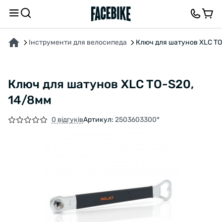
ПРО ТОВАР
ХАРАКТЕРИСТИКИ
ВІДГУКИ ТА ЗАПИТАННЯ
Інструменти для велосипеда
Ключ для шатунов XLC TO
Ключ для шатунов XLC TO-S20,
14/8мм
0 відгуків
Артикул:
2503603300*