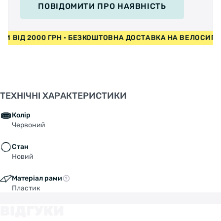
ПОВІДОМИТИ
ПРО НАЯВНІСТЬ
ЕДИ ВІД 2000 ГРН • БЕЗКОШТОВНА ДОСТАВКА НА ВЕЛОСИП
ТЕХНІЧНІ ХАРАКТЕРИСТИКИ
Колір
Червоний
Стан
Новий
Матеріал рами
Пластик
ВІДГУКИ