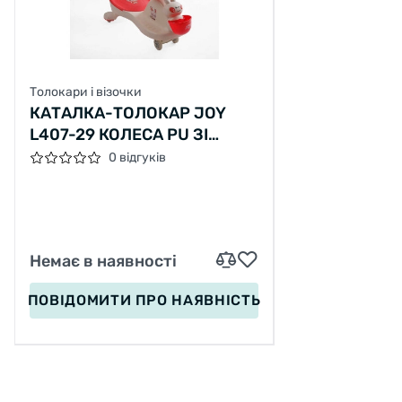
Толокари і візочки
КАТАЛКА-ТОЛОКАР JOY
L407-29 КОЛЕСА PU ЗІ
СВІТЛОМ, МУЗИКА ТА
0 відгуків
СВІТЛО, ЗАХИСНИЙ
БАМПЕР, БАТЬКІВСЬКА
РУЧКА
Немає в наявності
ПОВІДОМИТИ
ПРО НАЯВНІСТЬ