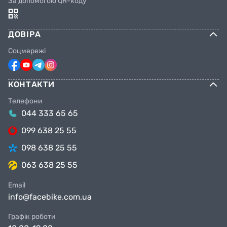
За допомогою QR-коду
ДОВІРА
Соцмережі
КОНТАКТИ
Телефони
044 333 65 65
099 638 25 55
098 638 25 55
063 638 25 55
Email
info@facebike.com.ua
Графік роботи