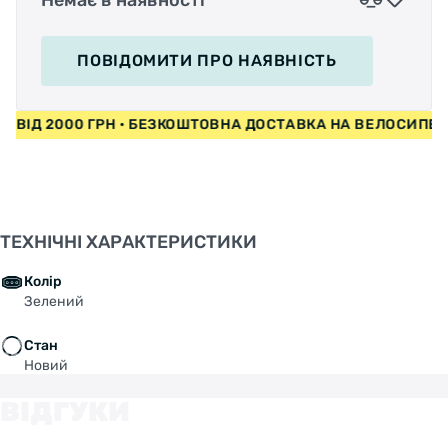
ПОВІДОМИТИ
ПРО НАЯВНІСТЬ
ДИ ВІД 2000 ГРН • БЕЗКОШТОВНА ДОСТАВКА НА ВЕЛОСИПЕ
ТЕХНІЧНІ ХАРАКТЕРИСТИКИ
Колір
Зелений
Стан
Новий
ВІДГУКИ