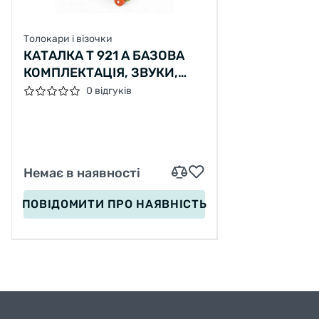
Толокари і візочки
КАТАЛКА T 921 A БАЗОВА
КОМПЛЕКТАЦІЯ, ЗВУКИ,
МЕЛОДІЇ, ПІСЕНЬКИ АНГЛ
0 відгуків
МОВОЮ, ПІДСВІЧУВАННЯ,
ПАРОГЕНЕРАТОР, БІЗІБОРД,
ТРІСКАЧКА
Немає в наявності
ПОВІДОМИТИ
ПРО НАЯВНІСТЬ