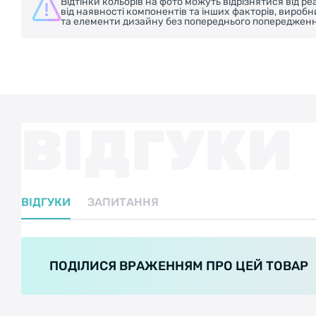
Відтінки кольорів на фото можуть відрізнятися від 
від наявності компонентів та інших факторів, вироб
та елементи дизайну без попереднього попередженн
ВІДГУКИ
ВІДГУКИ
ЗАПИТАННЯ
ПОДІЛИСЯ ВРАЖЕННЯМ ПРО ЦЕЙ ТОВАР