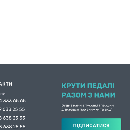
АКТИ
КРУТИ ПЕДАЛІ
они
РАЗОМ З НАМИ
4 333 65 65
Будь з нами в тусовці і першим
9 638 25 55
дізнаєшся про знижки та акції
8 638 25 55
ПІДПИСАТИСЯ
3 638 25 55