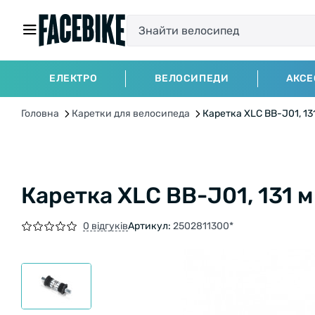
ЕЛЕКТРО
ВЕЛОСИПЕДИ
АКСЕ
Головна
Каретки для велосипеда
Каретка XLC BB-J01, 13
Каретка XLC BB-J01, 131 м
0 відгуків
Артикул:
2502811300*