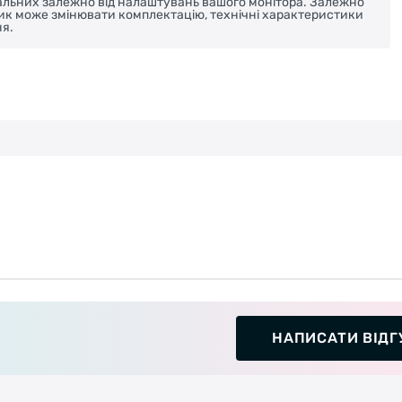
реальних залежно від налаштувань вашого монітора. Залежно
ник може змінювати комплектацію, технічні характеристики
я.
НАПИСАТИ ВІДГ