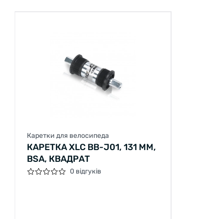
Каретки для велосипеда
КАРЕТКА XLC BB-J01, 131 ММ,
BSA, КВАДРАТ
0 відгуків