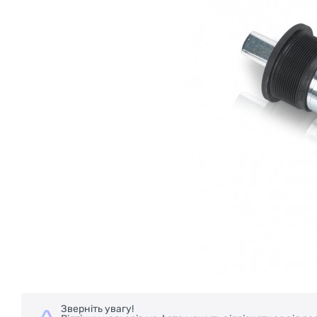
Зверніть увагу!