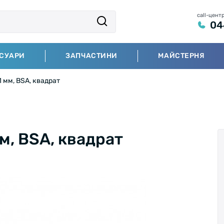
call-цент
04
СУАРИ
ЗАПЧАСТИНИ
МАЙСТЕРНЯ
1 мм, BSA, квадрат
м, BSA, квадрат