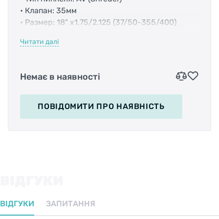
• Клапан: 35мм
• Размер: 18" х1.75/2.125 (37/50-355/400)
• Цвет: черный
Читати далі
• Вес: -
Немає в наявності
ПОВІДОМИТИ
ПРО НАЯВНІСТЬ
ВІДГУКИ
ВІДГУКИ
ЗАПИТАННЯ