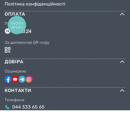
Політика конфіденційності
ОПЛАТА
КНОПКА
Переказом
ЗВ'ЯЗКУ
За допомогою QR-коду
ДОВІРА
Соцмережі
КОНТАКТИ
Телефони
044 333 65 65
099 638 25 55
098 638 25 55