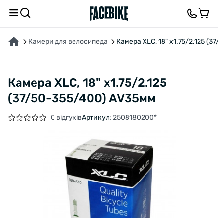
ПРО ТОВАР
ВІДГУКИ ТА ЗАПИТАННЯ
Камери для велосипеда
Камера XLC, 18" х1.75/2.125 (
Камера XLC, 18" х1.75/2.125
(37/50-355/400) AV35мм
0 відгуків
Артикул:
2508180200*