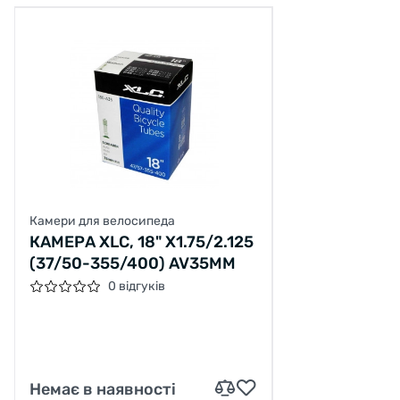
Камери для велосипеда
КАМЕРА XLC, 18" Х1.75/2.125
(37/50-355/400) AV35ММ
0 відгуків
Немає в наявності