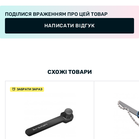
ПОДІЛИСЯ ВРАЖЕННЯМ ПРО ЦЕЙ ТОВАР
НАПИСАТИ ВІДГУК
СХОЖІ ТОВАРИ
ЗАБРАТИ ЗАРАЗ