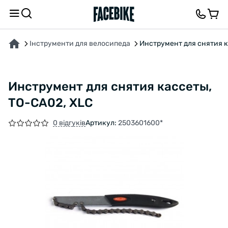
ПРО ТОВАР
ВІДГУКИ ТА ЗАПИТАННЯ
Інструменти для велосипеда
Инструмент для снятия к
Инструмент для снятия кассеты,
TO-CA02, XLC
0 відгуків
Артикул:
2503601600*