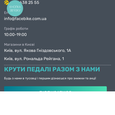
063 638 25 55
КНОПКА
ЗВ'ЯЗКУ
Email
info@facebike.com.ua
Графік роботи
10:00-19:00
Магазини в Києві
Київ, вул. Якова Гніздовського, 1А
Київ, вул. Рональда Рейгана, 1
КРУТИ ПЕДАЛІ РАЗОМ З НАМИ
Будь з нами в тусовці і першим дізнаєшся про знижки та акції
ПІДПИСАТИСЯ
© Facebike 2026
Усі права захищені