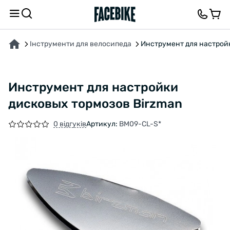
ПРО ТОВАР
ВІДГУКИ ТА ЗАПИТАННЯ
Інструменти для велосипеда
Инструмент для настрой
Инструмент для настройки
дисковых тормозов Birzman
0 відгуків
Артикул:
BM09-CL-S*