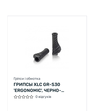
Гріпси і обмотка
ГРИПСЫ XLC GR-S30
'ERGONOMIC', ЧЕРНО-
ЧЕРНЫЕ, 130ММ.
0 відгуків