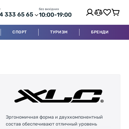
р
без вихідних
4 333 65 65
10:00-19:00
СПОРТ
ТУРИЗМ
БРЕНДИ
Эргономичная форма и двухкомпонентный
состав обеспечивают отличный уровень