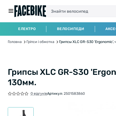
ЕЛЕКТРО
ВЕЛОСИПЕДИ
АКСЕ
Головна
Гріпси і обмотка
Грипсы XLC GR-S30 'Ergonomic',
Грипсы XLC GR-S30 'Ergon
130мм.
0 відгуків
Артикул:
2501583860