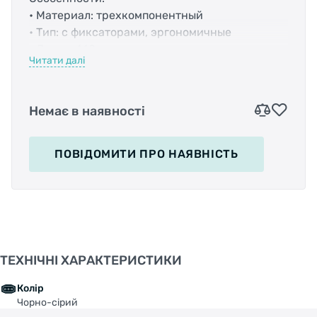
• Материал: трехкомпонентный
• Тип: с фиксаторами, эргономичные
• Длина: 140мм
Читати далі
• Вес: -
• Цвет: черно-серый
Немає в наявності
ПОВІДОМИТИ
ПРО НАЯВНІСТЬ
ТЕХНІЧНІ ХАРАКТЕРИСТИКИ
Колір
Чорно-сірий