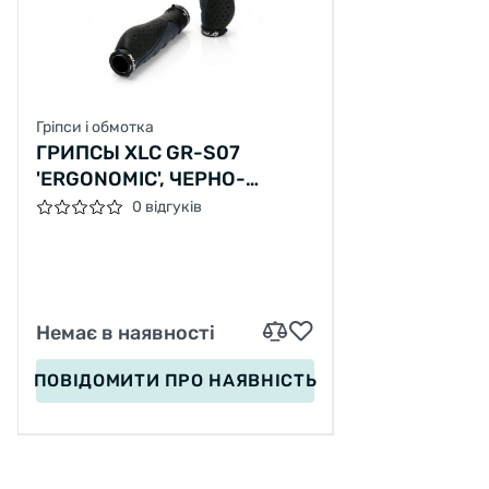
Гріпси і обмотка
ГРИПСЫ XLC GR-S07
'ERGONOMIC', ЧЕРНО-
СЕРЫЕ, 140 ММ
0 відгуків
Немає в наявності
ПОВІДОМИТИ
ПРО НАЯВНІСТЬ