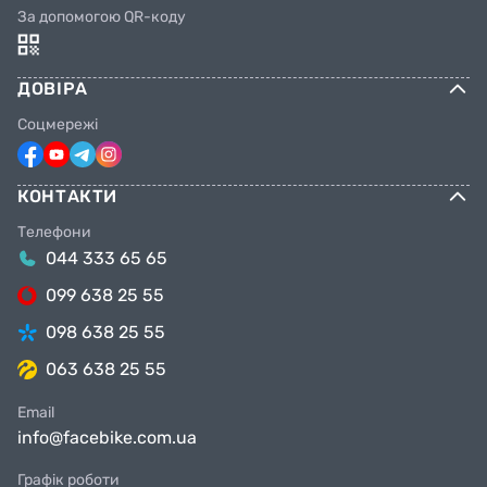
За допомогою QR-коду
ДОВІРА
Соцмережі
КОНТАКТИ
Телефони
044 333 65 65
099 638 25 55
098 638 25 55
063 638 25 55
Email
info@facebike.com.ua
Графік роботи