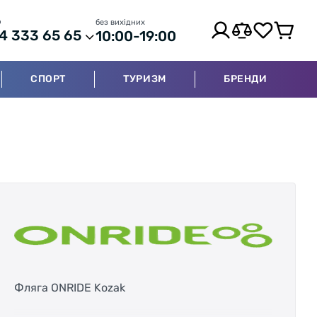
р
без вихідних
4 333 65 65
10:00-19:00
СПОРТ
ТУРИЗМ
БРЕНДИ
Фляга ONRIDE Kozak