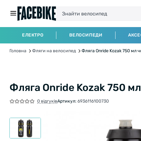
ЕЛЕКТРО
ВЕЛОСИПЕДИ
АКСЕ
Головна
Фляги на велосипед
Фляга Onride Kozak 750 мл 
Фляга Onride Kozak 750 м
0 відгуків
Артикул:
6936116100730