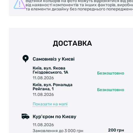
Відтінки кольорів на фото можуть відрізнятися від 
від наявності компонентів та інших факторів, вироб
та елементи дизайну без попереднього попередженн
ДОСТАВКА
Самовивіз у Києві
Київ, вул. Якова
Гніздовського, 1А
Безкоштовно
11.08.2026
Київ, вул. Рональда
Рейгана, 1
Безкоштовно
11.08.2026
Показати на мапі
Кур'єром по Києву
11.08.2026
200 грн
Замовлення до 3 000 грн