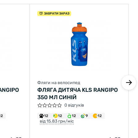
ЗАБРАТИ ЗАРАЗ
Фляги на велосипед
ANGIPO
ФЛЯГА ДИТЯЧА KLS RANGIPO
350 МЛ СИНІЙ
0 відгуків
12
12
12
12
9
12
від 15.83 грн/міс