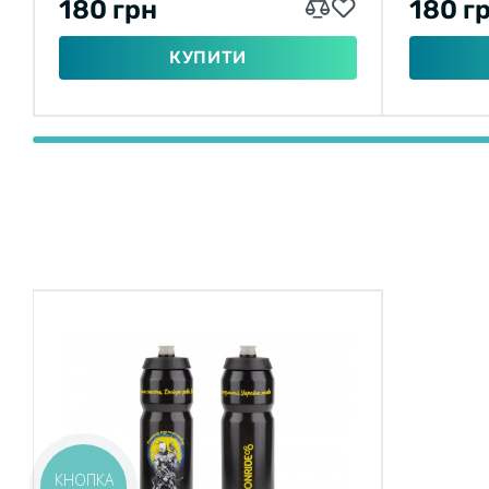
180 грн
180 г
КУПИТИ
КНОПКА