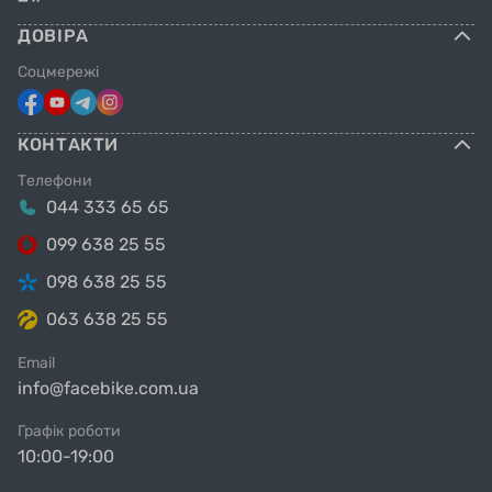
ДОВІРА
Соцмережі
КОНТАКТИ
Телефони
044 333 65 65
099 638 25 55
098 638 25 55
063 638 25 55
Email
info@facebike.com.ua
Графік роботи
10:00-19:00