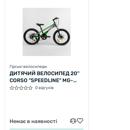
Гірські велосипеди
ДИТЯЧИЙ ВЕЛОСИПЕД 20''
CORSO "SPEEDLINE" MG-
74290 МАГНІЄВА РАМА
0 відгуків
Немає в наявності