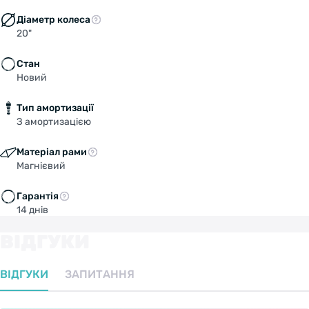
Діаметр колеса
20"
Стан
Новий
Тип амортизації
З амортизацією
Матеріал рами
Магнієвий
Гарантія
14 днів
ВІДГУКИ
ВІДГУКИ
ЗАПИТАННЯ