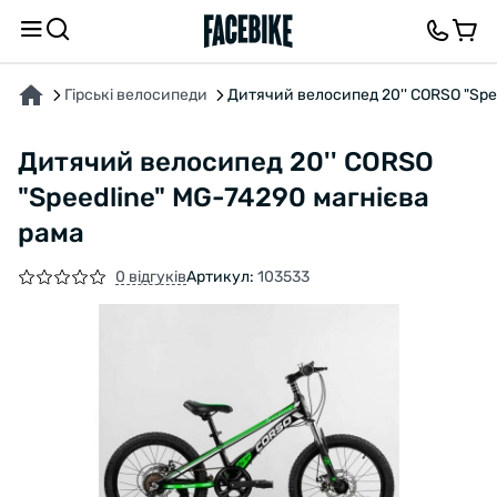
ПРО ТОВАР
ХАРАКТЕРИСТИКИ
ВІДГУКИ ТА ЗАПИТАННЯ
Гірські велосипеди
Дитячий велосипед 20'' CORSO "Spe
Дитячий велосипед 20'' CORSO
"Speedline" MG-74290 магнієва
рама
0 відгуків
Артикул:
103533