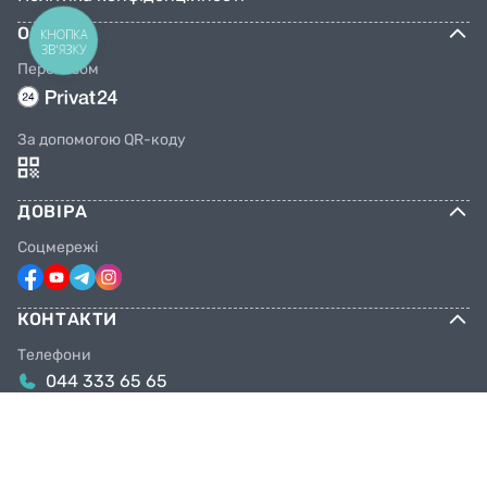
ОПЛАТА
КНОПКА
ЗВ'ЯЗКУ
Переказом
За допомогою QR-коду
ДОВІРА
Соцмережі
КОНТАКТИ
Телефони
044 333 65 65
099 638 25 55
098 638 25 55