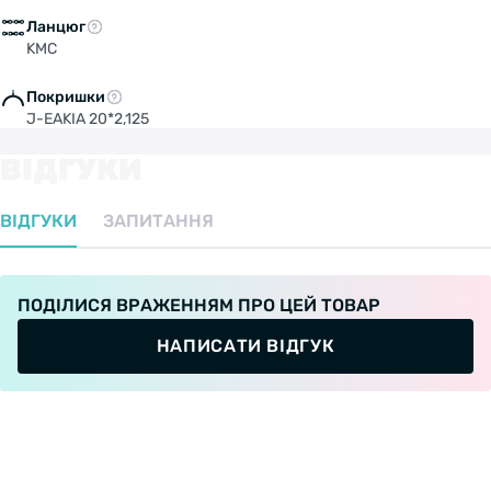
Ланцюг
KMC
Покришки
J-EAKIA 20*2,125
ВІДГУКИ
ВІДГУКИ
ЗАПИТАННЯ
ПОДІЛИСЯ ВРАЖЕННЯМ ПРО ЦЕЙ ТОВАР
НАПИСАТИ ВІДГУК