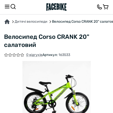
ПРО ТОВАР
ХАРАКТЕРИСТИКИ
ВІДГУКИ ТА ЗАПИТАННЯ
Дитячі велосипеди
Велосипед Corso CRANK 20" салато
Велосипед Corso CRANK 20"
салатовий
0 відгуків
Артикул:
163533