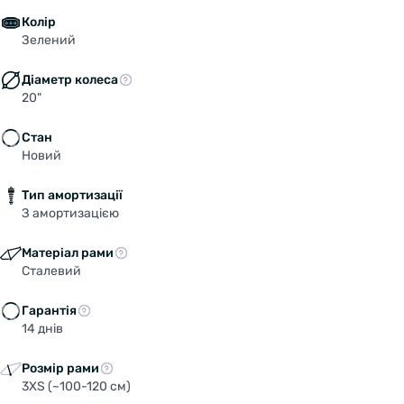
Колір
Зелений
Діаметр колеса
20"
Стан
Новий
Тип амортизації
З амортизацією
Матеріал рами
Сталевий
Гарантія
14 днів
Розмір рами
3XS (~100-120 см)