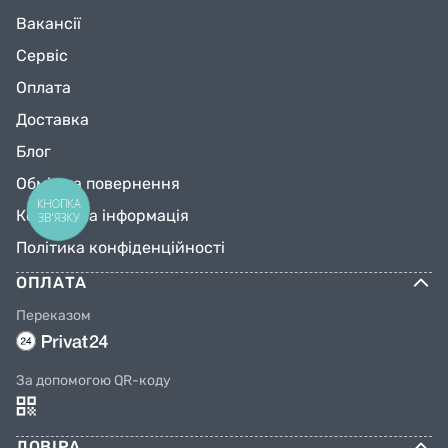
Вакансії
Сервіс
Оплата
Доставка
Блог
Обмін та повернення
КНОПКА
Контактна інформація
ЗВ'ЯЗКУ
Політика конфіденційності
ОПЛАТА
Переказом
За допомогою QR-коду
ДОВІРА