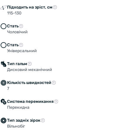
Підходить на зріст, см
115-130
Стать
Чоловічий
Стать
Універсальний
Тип гальм
Дисковий механічний
Кількість швидкостей
7
Система перемикання
Перекидна
Тип задніх зірок
Вільнобіг