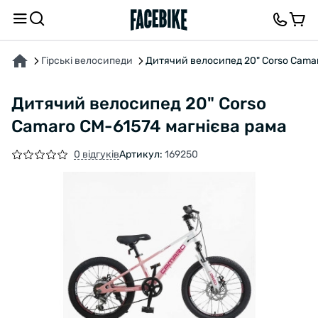
ПРО ТОВАР
ХАРАКТЕРИСТИКИ
ВІДГУКИ ТА ЗАПИТАННЯ
Гірські велосипеди
Дитячий велосипед 20" Corso Cama
Дитячий велосипед 20" Corso
Camaro CM-61574 магнієва рама
0 відгуків
Артикул:
169250