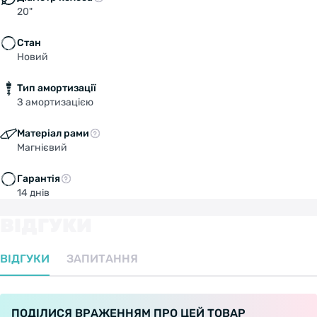
20"
Стан
Новий
Тип амортизації
З амортизацією
Матеріал рами
Магнієвий
Гарантія
14 днів
ВІДГУКИ
ВІДГУКИ
ЗАПИТАННЯ
ПОДІЛИСЯ ВРАЖЕННЯМ ПРО ЦЕЙ ТОВАР