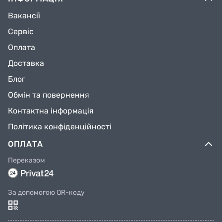
Гірські велосипеди
ДИТЯЧИЙ ВЕЛОСИПЕД 20"
CORSO CAMARO CM-61574
МАГНІЄВА РАМА
0 відгуків
Немає в наявності
ПОВІДОМИТИ
ПРО НАЯВНІСТЬ
ІНФОРМАЦІЯ