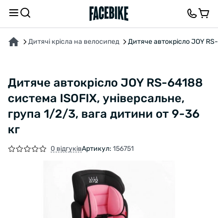
ПРО ТОВАР
ХАРАКТЕРИСТИКИ
ВІДГУКИ ТА ЗАПИТАННЯ
Дитячі крісла на велосипед
Дитяче автокрісло JOY RS-6
Дитяче автокрісло JOY RS-64188
система ISOFIX, універсальне,
група 1/2/3, вага дитини от 9-36
кг
0 відгуків
Артикул:
156751