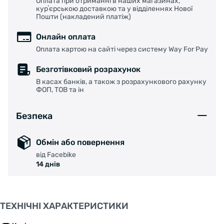
Оплата при отриманні в наших магазинах,
курʼєрською доставкою та у відділеннях Нової
Пошти (накладений платіж)
Онлайн оплата
Оплата картою на сайті через систему Way For Pay
Безготівковий розрахунок
В касах банків, а також з розрахункового рахунку
ФОП, ТОВ та ін
Безпека
Обмін або повернення
від Facebike
14 днів
ТЕХНІЧНІ ХАРАКТЕРИСТИКИ