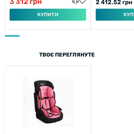
3 312 грн
2 412.52 грн
КУПИТИ
КУП
ТВОЄ ПЕРЕГЛЯНУТЕ