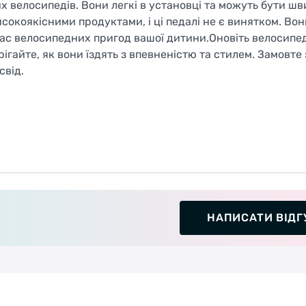
их велосипедів. Вони легкі в установці та можуть бути ш
исокоякісними продуктами, і ці педалі не є винятком. Вон
 час велосипедних пригод вашої дитини.Оновіть велосипе
гайте, як вони їздять з впевненістю та стилем. Замовте 
свід.
НАПИСАТИ ВІДГ