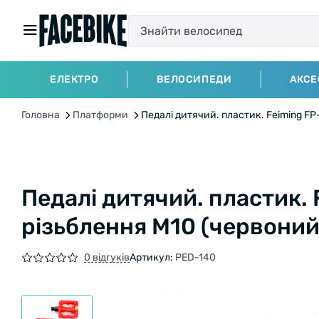
ЕЛЕКТРО
ВЕЛОСИПЕДИ
АКСЕ
Головна
Платформи
Педалі дитячий. пластик. Feiming F
Педалі дитячий. пластик.
різьблення М10 (червоний
0 відгуків
Артикул:
PED-140