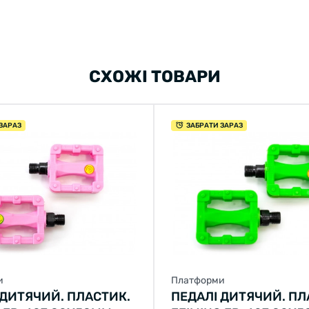
СХОЖІ ТОВАРИ
ЗАРАЗ
ЗАБРАТИ ЗАРАЗ
и
Платформи
 ДИТЯЧИЙ. ПЛАСТИК.
ПЕДАЛІ ДИТЯЧИЙ. ПЛ