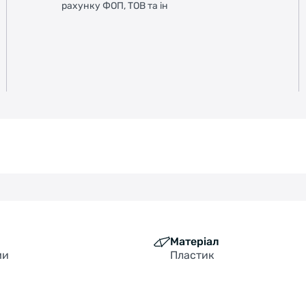
рахунку ФОП, ТОВ та ін
Матеріал
ми
Пластик