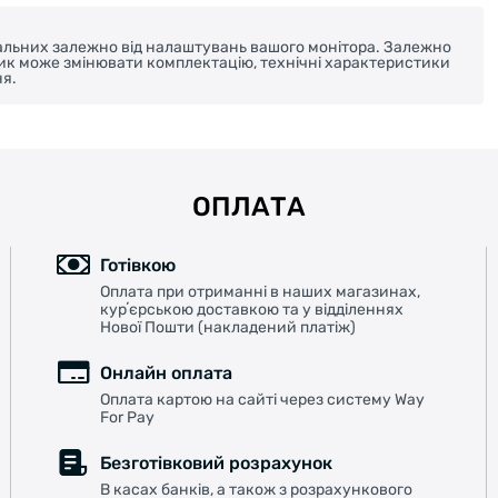
реальних залежно від налаштувань вашого монітора. Залежно
ник може змінювати комплектацію, технічні характеристики
я.
ОПЛАТА
Готівкою
Оплата при отриманні в наших магазинах,
курʼєрською доставкою та у відділеннях
Нової Пошти (накладений платіж)
Онлайн оплата
Оплата картою на сайті через систему Way
For Pay
Безготівковий розрахунок
В касах банків, а також з розрахункового