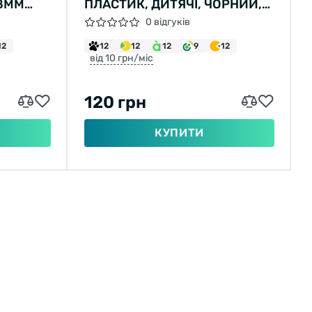
58ММ
ПЛАСТИК, ДИТЯЧІ, ЧОРНИЙ,
СВІТЛОВІДБИВАЧІ
0 відгуків
12
12
12
12
9
12
від 10 грн/міс
120 грн
КУПИТИ