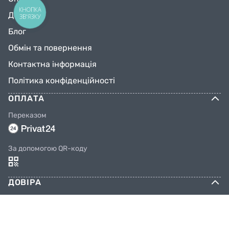
КНОПКА
Доставка
ЗВ'ЯЗКУ
Блог
Обмін та повернення
Контактна інформація
Політика конфіденційності
ОПЛАТА
Переказом
За допомогою QR-коду
ДОВІРА
Соцмережі