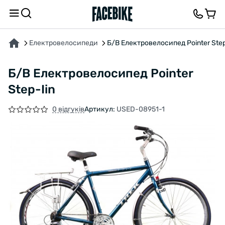
ПРО ТОВАР
ХАРАКТЕРИСТИКИ
ВІДГУКИ ТА ЗАПИТАННЯ
Електровелосипеди
Б/В Електровелосипед Pointer Step
Б/В Електровелосипед Pointer
Step-Iin
0 відгуків
Артикул:
USED-08951-1