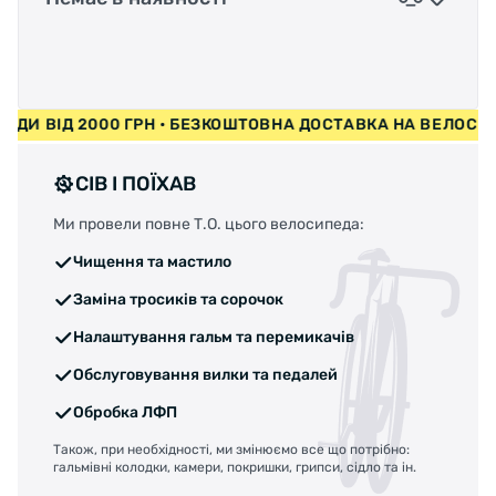
СИПЕДИ ВІД 2000 ГРН • БЕЗКОШТОВНА ДОСТАВКА НА ВЕЛО
СІВ І ПОЇХАВ
Ми провели повне Т.О. цього велосипеда:
Чищення та мастило
Заміна тросиків та сорочок
Налаштування гальм та перемикачів
Обслуговування вилки та педалей
Обробка ЛФП
Також, при необхідності, ми змінюємо все що потрібно:
гальмівні колодки, камери, покришки, грипси, сідло та ін.