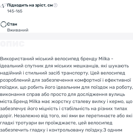
Підходить на зріст, см
145-165
Стан
Вживаний
ОПИС
Використаний міський велосипед бренду Milka -
ідеальний спутник для міських мешканців, які шукають
надійний і стильний засіб транспорту. Цей велосипед
розроблений для забезпечення комфортної і ефективної
поїздки, що робить його ідеальним для поїздок на роботу,
виконання справ або просто для дослідження вулиць
міста.Бренд Milka має жорстку сталеву вилку і кермо, що
забезпечує його міцність і стабільність на різних типах
доріг. Незалежно від того, які ями ви перетинаєте або які
гладкі тротуари ви проїжджаєте, цей велосипед
забезпечить гладку і контрольовану поїздку.З одним