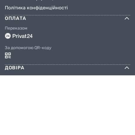
Політика конфіденційності
ОПЛАТА
Переказом
За допомогою QR-коду
ДОВІРА
Соцмережі
КОНТАКТИ
Телефони
044 333 65 65
099 638 25 55