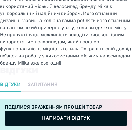
використаний міський велосипед бренду Milka є
універсальним і надійним вибором. Його стильний
дизайн і класична колірна гамма роблять його стильним
варіантом, який приверне увагу, коли ви їдете по місту.
Не пропустіть цю можливість володіти високоякісним
використаним велосипедом, який поєднує
функціональність, міцність і стиль. Покращіть свій досвід
поїздок на роботу з використаним міським велосипедом
бренду Milka вже сьогодні!
ВІДГУКИ
ВІДГУКИ
ЗАПИТАННЯ
ПОДІЛИСЯ ВРАЖЕННЯМ ПРО ЦЕЙ ТОВАР
НАПИСАТИ ВІДГУК