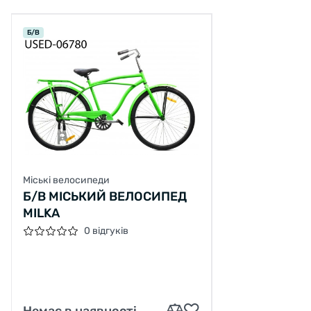
Б/В
Міські велосипеди
Б/В МІСЬКИЙ ВЕЛОСИПЕД
MILKA
0 відгуків