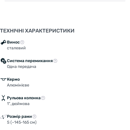
ТЕХНІЧНІ ХАРАКТЕРИСТИКИ
Винос
сталевий
Система перемикання
Одна передача
Кермо
Алюмінієве
Рульова колонка
1", дюймова
Розмір рами
S (~145-165 см)