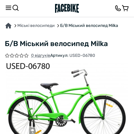
ПРО ТОВАР
ХАРАКТЕРИСТИКИ
ОПИС
ВІДГУКИ ТА ЗАПИТАННЯ
Міські велосипеди
Б/В Міський велосипед Milka
Б/В Міський велосипед Milka
0 відгуків
Артикул:
USED-06780