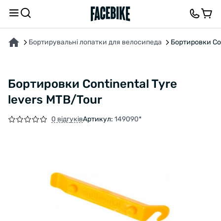
ПРО ТОВАР
ВІДГУКИ ТА ЗАПИТАННЯ
Бортирувальні лопатки для велосипеда
Бортировки Con
Бортировки Continental Tyre
levers MTB/Tour
0 відгуків
Артикул:
149090*