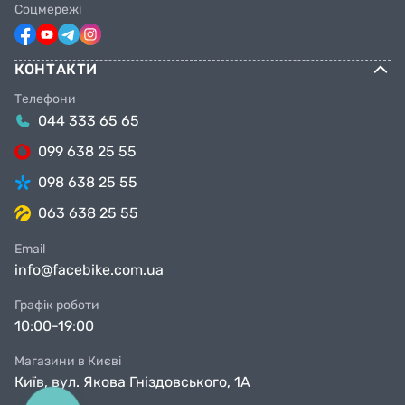
Соцмережі
КОНТАКТИ
Телефони
044 333 65 65
099 638 25 55
098 638 25 55
063 638 25 55
Email
info@facebike.com.ua
Графік роботи
10:00-19:00
Магазини в Києві
Київ, вул. Якова Гніздовського, 1А