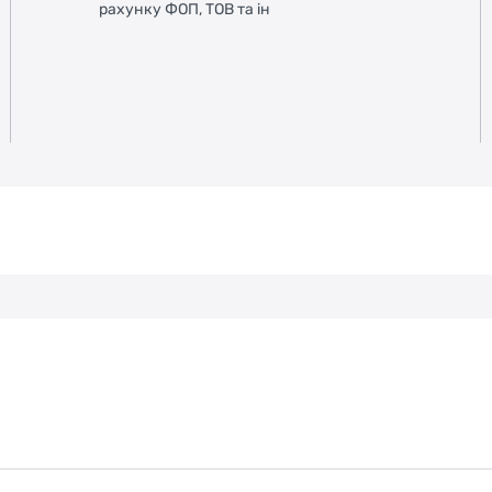
рахунку ФОП, ТОВ та ін