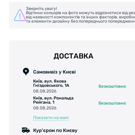
Зверніть увагу!
Відтінки кольорів на фото можуть відрізнятися від 
від наявності компонентів та інших факторів, вироб
та елементи дизайну без попереднього попередженн
ДОСТАВКА
Самовивіз у Києві
Київ, вул. Якова
Гніздовського, 1А
Безкоштовно
08.08.2026
Київ, вул. Рональда
Рейгана, 1
Безкоштовно
08.08.2026
Показати на мапі
Кур'єром по Києву