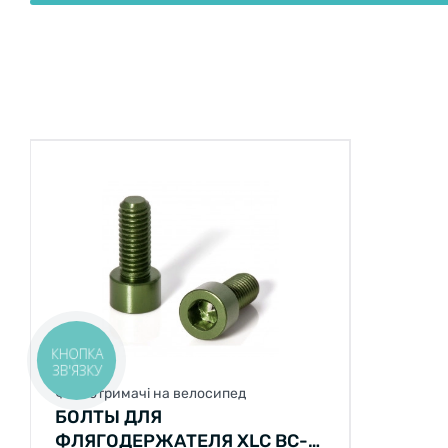
КНОПКА
ЗВ'ЯЗКУ
Фляготримачі на велосипед
БОЛТЫ ДЛЯ
ФЛЯГОДЕРЖАТЕЛЯ XLC BC-