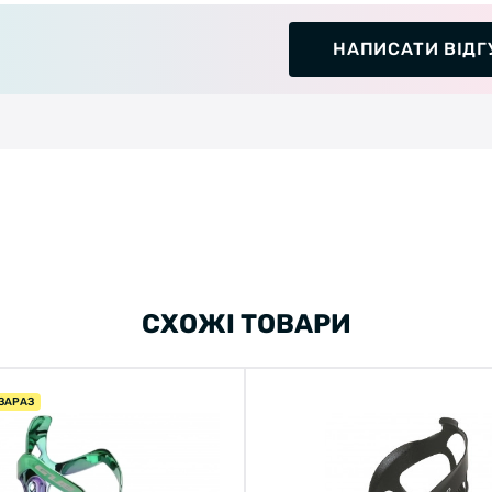
НАПИСАТИ ВІДГ
СХОЖІ ТОВАРИ
ЗАРАЗ