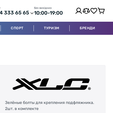
р
без вихідних
4 333 65 65
10:00-19:00
СПОРТ
ТУРИЗМ
БРЕНДИ
Зелёные болты для крепления подфляжника.
2шт. в комплекте