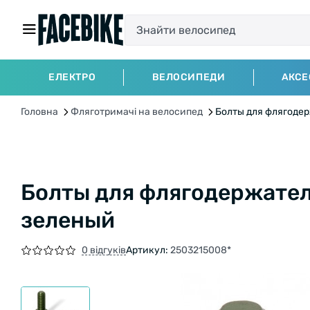
ЕЛЕКТРО
ВЕЛОСИПЕДИ
АКСЕ
Головна
Фляготримачі на велосипед
Болты для флягодер
Болты для флягодержател
зеленый
0 відгуків
Артикул:
2503215008*