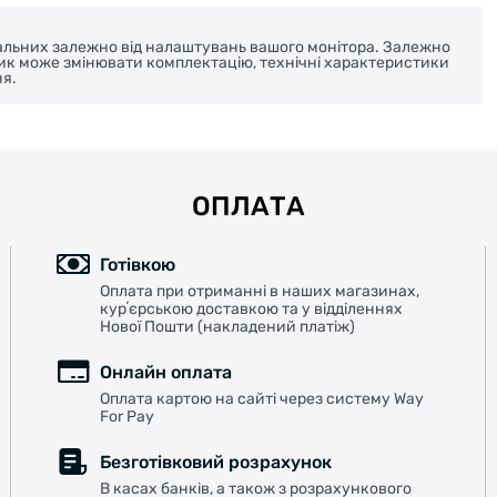
реальних залежно від налаштувань вашого монітора. Залежно
ник може змінювати комплектацію, технічні характеристики
я.
ОПЛАТА
Готівкою
Оплата при отриманні в наших магазинах,
курʼєрською доставкою та у відділеннях
Нової Пошти (накладений платіж)
Онлайн оплата
Оплата картою на сайті через систему Way
For Pay
Безготівковий розрахунок
В касах банків, а також з розрахункового