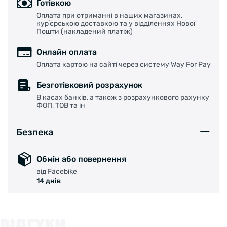
Готівкою
Оплата при отриманні в наших магазинах,
курʼєрською доставкою та у відділеннях Нової
Пошти (накладений платіж)
Онлайн оплата
Оплата картою на сайті через систему Way For Pay
Безготівковий розрахунок
В касах банків, а також з розрахункового рахунку
ФОП, ТОВ та ін
Безпека
Обмін або повернення
від Facebike
14 днів
ВІДГУКИ