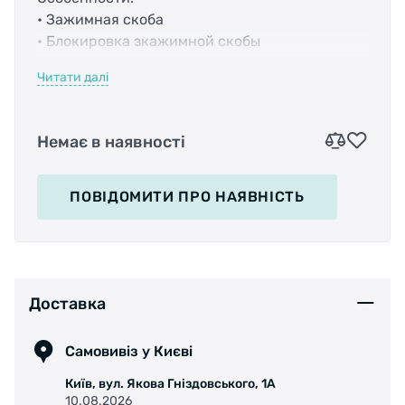
• Зажимная скоба
• Блокировка зкажимной скобы
• Крепление под насос
Читати далі
• Крепление под свет
• Максимальная нагрузка: 25 кг
• В комплекте: крепежные детали
Немає в наявності
• Размер поверхности: 410 х 126 мм
ПОВІДОМИТИ
ПРО НАЯВНІСТЬ
Доставка
Самовивіз у Києві
Київ, вул. Якова Гніздовського, 1А
10.08.2026