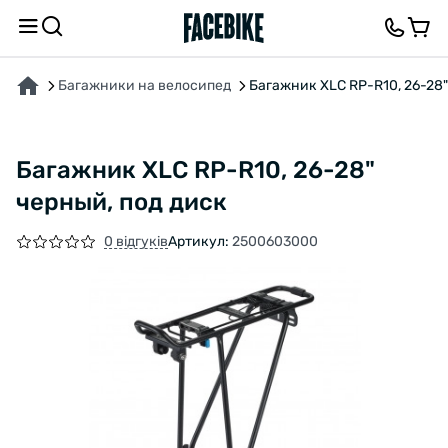
ПРО ТОВАР
ВІДГУКИ ТА ЗАПИТАННЯ
Багажники на велосипед
Багажник XLC RP-R10, 26-28"
Багажник XLC RP-R10, 26-28"
черный, под диск
0 відгуків
Артикул:
2500603000