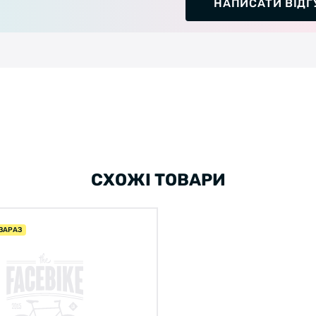
НАПИСАТИ ВІДГ
СХОЖІ ТОВАРИ
ЗАРАЗ