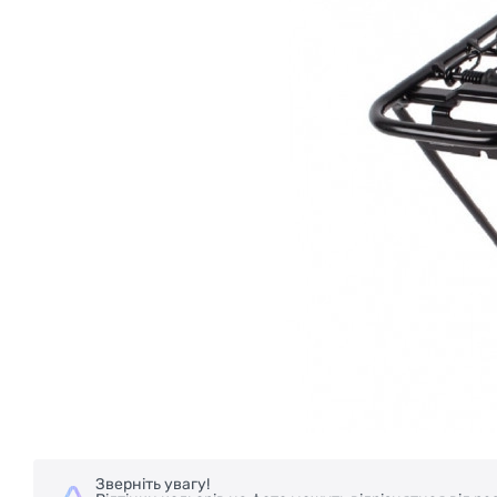
Зверніть увагу!