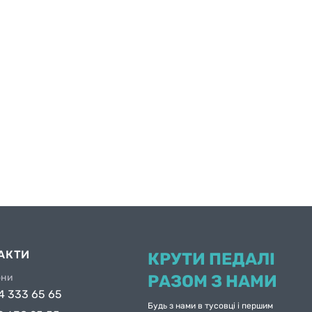
АКТИ
КРУТИ ПЕДАЛІ
они
РАЗОМ З НАМИ
4 333 65 65
Будь з нами в тусовці і першим