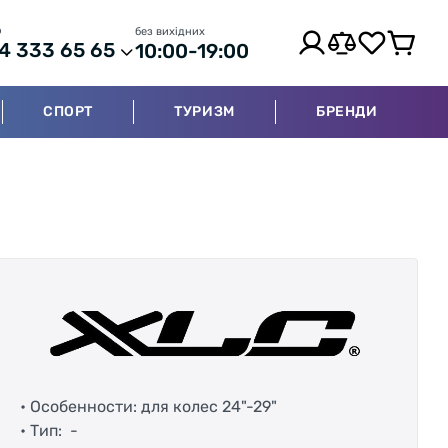
р
без вихідних
4 333 65 65
10:00-19:00
СПОРТ
ТУРИЗМ
БРЕНДИ
• Особенности: для колес 24"-29"
• Тип: -