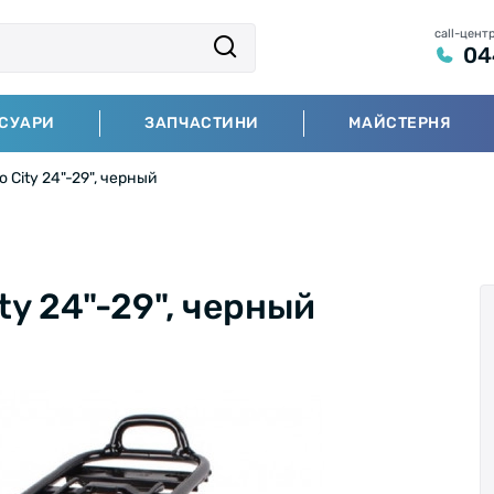
call-цент
04
СУАРИ
ЗАПЧАСТИНИ
МАЙСТЕРНЯ
 City 24"-29", черный
ty 24"-29", черный