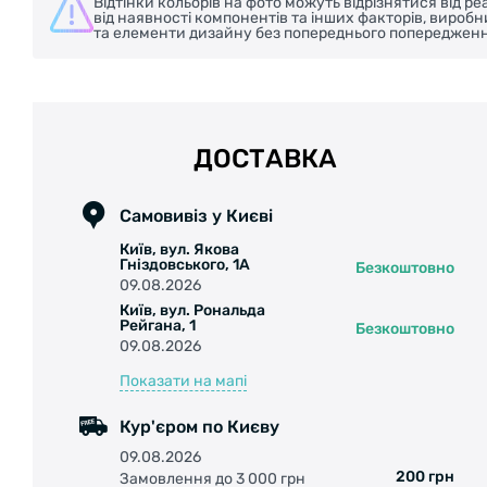
Відтінки кольорів на фото можуть відрізнятися від 
від наявності компонентів та інших факторів, вироб
та елементи дизайну без попереднього попередженн
ДОСТАВКА
Самовивіз у Києві
Київ, вул. Якова
Гніздовського, 1А
Безкоштовно
09.08.2026
Київ, вул. Рональда
Рейгана, 1
Безкоштовно
09.08.2026
Показати на мапі
Кур'єром по Києву
09.08.2026
200 грн
Замовлення до 3 000 грн