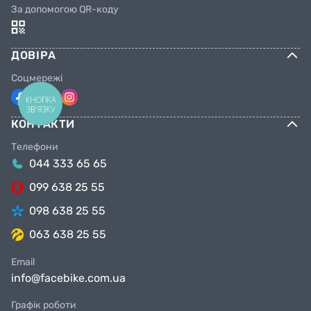
За допомогою QR-коду
ДОВІРА
Соцмережі
КНОПКА
ЗВ'ЯЗКУ
КОНТАКТИ
Телефони
044 333 65 65
099 638 25 55
098 638 25 55
063 638 25 55
Email
info@facebike.com.ua
Графік роботи