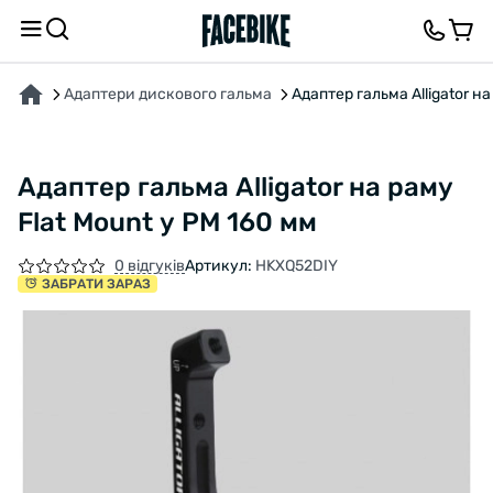
ПРО ТОВАР
ХАРАКТЕРИСТИКИ
ОПИС
ВІДГУКИ ТА ЗАПИТАННЯ
Адаптери дискового гальма
Адаптер гальма Alligator на
Адаптер гальма Alligator на раму
Flat Mount у PM 160 мм
0 відгуків
Артикул:
HKXQ52DIY
ЗАБРАТИ ЗАРАЗ