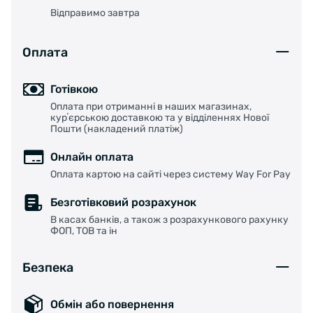
Відправимо завтра
Оплата
Готівкою
Оплата при отриманні в наших магазинах,
курʼєрською доставкою та у відділеннях Нової
Пошти (накладений платіж)
Онлайн оплата
Оплата картою на сайті через систему Way For Pay
Безготівковий розрахунок
В касах банків, а також з розрахункового рахунку
ФОП, ТОВ та ін
Безпека
Обмін або повернення