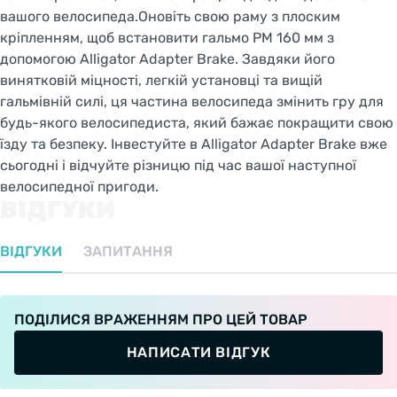
вашого велосипеда.Оновіть свою раму з плоским
кріпленням, щоб встановити гальмо PM 160 мм з
допомогою Alligator Adapter Brake. Завдяки його
винятковій міцності, легкій установці та вищій
гальмівній силі, ця частина велосипеда змінить гру для
будь-якого велосипедиста, який бажає покращити свою
їзду та безпеку. Інвестуйте в Alligator Adapter Brake вже
сьогодні і відчуйте різницю під час вашої наступної
велосипедної пригоди.
ВІДГУКИ
ВІДГУКИ
ЗАПИТАННЯ
ПОДІЛИСЯ ВРАЖЕННЯМ ПРО ЦЕЙ ТОВАР
НАПИСАТИ ВІДГУК