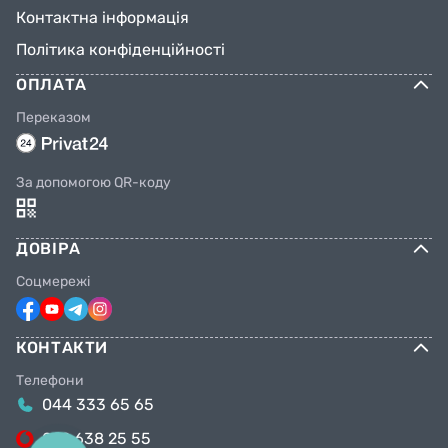
Контактна інформація
Політика конфіденційності
ОПЛАТА
Переказом
За допомогою QR-коду
ДОВІРА
Соцмережі
КОНТАКТИ
Телефони
044 333 65 65
099 638 25 55