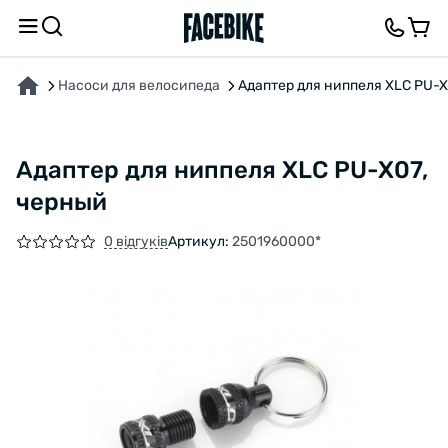
ПРО ТОВАР
ВІДГУКИ ТА ЗАПИТАННЯ
Насоси для велосипеда
Адаптер для ниппеля XLC PU-X
Адаптер для ниппеля XLC PU-X07,
черный
0 відгуків
Артикул:
2501960000*