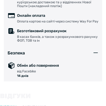
курʼєрською доставкою та у відділеннях Нової
Пошти (накладений платіж)
Онлайн оплата
Оплата картою на сайті через систему Way For Pay
Безготівковий розрахунок
В касах банків, а також з розрахункового рахунку
ФОП, ТОВ та ін
Безпека
Обмін або повернення
від Facebike
14 днів
ВІДГУКИ