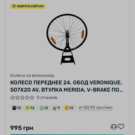
ЗАБРАТЬ СЕЙЧАС
Колеса на велосипед
КОЛЕСО ПЕРЕДНЕЕ 24, ОБОД VERONIQUE,
507X20 AV, ВТУЛКА MERIDA, V-BRAKE ПОД
ЭКСЦЕНТРИК 36 СПИЦЫ (СТАЛЬ) СЕРЫЕ
0 отзывов
от 82.92 грн/мес
12
12
12
9
12
995 грн