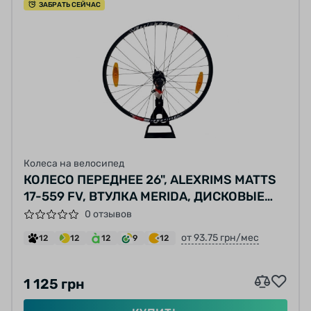
ЗАБРАТЬ СЕЙЧАС
Колеса на велосипед
КОЛЕСО ПЕРЕДНЕЕ 26", ALEXRIMS MATTS
17-559 FV, ВТУЛКА MERIDA, ДИСКОВЫЕ
ТОРМОЗА (6 БОЛТОВ) ПОД ЭКСЦЕНТРИК
0 отзывов
32 СПИЦЫ (НЕРЖАВЕЙКА) СЕРЫЕ
от 93.75 грн/мес
12
12
12
9
12
1 125 грн