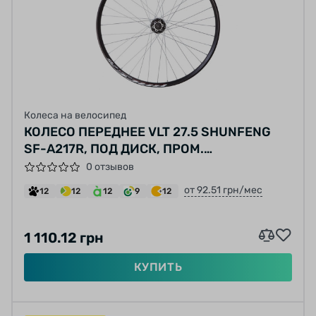
Колеса на велосипед
КОЛЕСО ПЕРЕДНЕЕ VLT 27.5 SHUNFENG
SF-A217R, ПОД ДИСК, ПРОМ.
ПОДШИПНИКАХ, 36Н
0 отзывов
от 92.51 грн/мес
12
12
12
9
12
1 110.12 грн
КУПИТЬ