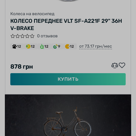
Колеса на велосипед
КОЛЕСО ПЕРЕДНЕЕ VLT SF-A221F 29" 36H
V-BRAKE
0 отзывов
от 73.17 грн/мес
12
12
12
9
12
878 грн
КУПИТЬ