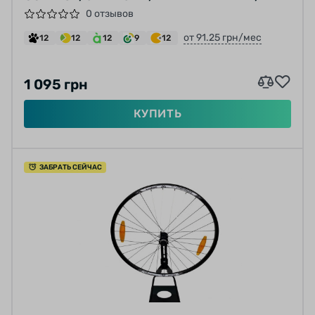
BRAKE ПОД ЭКСЦЕНТРИК 28 СПИЦ
0 отзывов
(НЕРЖАВЕЙКА) ЧЕРНЫЕ
от 91.25 грн/мес
12
12
12
9
12
1 095 грн
КУПИТЬ
ЗАБРАТЬ СЕЙЧАС