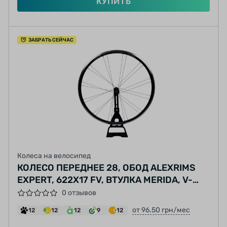
КУПИТЬ
ЗАБРАТЬ СЕЙЧАС
Колеса на велосипед
КОЛЕСО ПЕРЕДНЕЕ 28, ОБОД ALEXRIMS
EXPERT, 622X17 FV, ВТУЛКА MERIDА, V-
BRAKE ПОД ЭКСЦЕНТРИК 24 СПИЦЫ
0 отзывов
(НЕРЖАВЕЙКА) ЧЕРНЫЕ
от 96.50 грн/мес
12
12
12
9
12