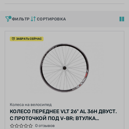
ФИЛЬТР
СОРТИРОВКА
ЗАБРАТЬ СЕЙЧАС
Колеса на велосипед
КОЛЕСО ПЕРЕДНЕЕ VLT 26" AL 36H ДВУСТ.
С ПРОТОЧКОЙ ПОД V-BR; ВТУЛКА
SHUNFENG SF-HB03F ЧЕРН. НА ГАЙКАХ
0 отзывов