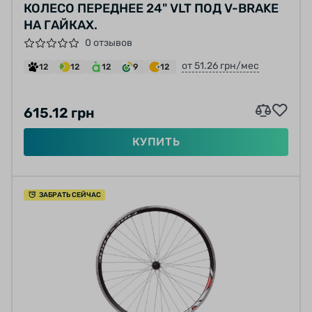
КОЛЕСО ПЕРЕДНЕЕ 24" VLT ПОД V-BRAKE
НА ГАЙКАХ.
0 отзывов
от 51.26 грн/мес
12
12
12
9
12
615.12 грн
КУПИТЬ
ЗАБРАТЬ СЕЙЧАС