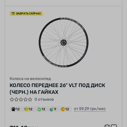
ЗАБРАТЬ СЕЙЧАС
Колеса на велосипед
КОЛЕСО ПЕРЕДНЕЕ 26" VLT ПОД ДИСК
(ЧЕРН.) НА ГАЙКАХ
0 отзывов
от 59.29 грн/мес
12
12
12
9
12