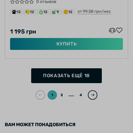
BRAKE ПОД ЭКСЦЕНТРИК 32 СПИЦ
0 отзывов
(НЕРЖАВЕЙКА) ЧЕРНЫЕ
от 99.58 грн/мес
12
12
12
9
12
1 195 грн
КУПИТЬ
ПОКАЗАТЬ ЕЩЁ 18
1
2
...
4
ВАМ МОЖЕТ ПОНАДОБИТЬСЯ