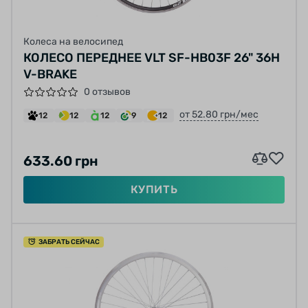
Колеса на велосипед
КОЛЕСО ПЕРЕДНЕЕ VLT SF-HB03F 26" 36H
V-BRAKE
0 отзывов
от 52.80 грн/мес
12
12
12
9
12
633.60 грн
КУПИТЬ
ЗАБРАТЬ СЕЙЧАС