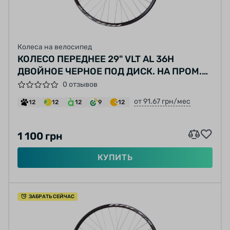
Колеса на велосипед
КОЛЕСО ПЕРЕДНЕЕ 29" VLT AL 36H
ДВОЙНОЕ ЧЕРНОЕ ПОД ДИСК. НА ПРОМ.
ПОДШИПНИКАХ
0 отзывов
от 91.67 грн/мес
12
12
12
9
12
1 100 грн
КУПИТЬ
ЗАБРАТЬ СЕЙЧАС