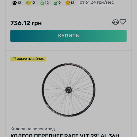
от 61.34 грн/мес
12
12
12
9
12
736.12 грн
КУПИТЬ
ЗАБРАТЬ СЕЙЧАС
Колеса на велосипед
КОЛЕСО ПЕРЕДНЕЕ RACE VLT 29" AL 36H