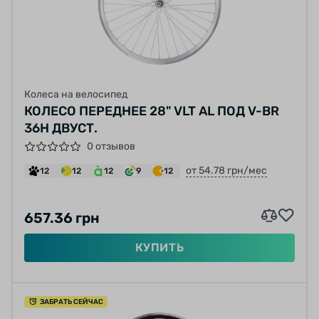
Колеса на велосипед
КОЛЕСО ПЕРЕДНЕЕ 28" VLT AL ПОД V-BR
36H ДВУСТ.
0 отзывов
от 54.78 грн/мес
12
12
12
9
12
657.36 грн
КУПИТЬ
ЗАБРАТЬ СЕЙЧАС