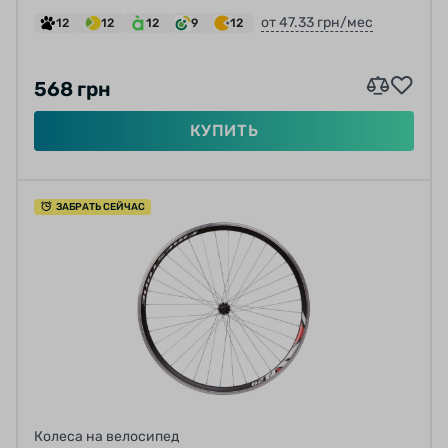
(ПОВРЕЖДЕНИЕ ЛКП)
от 47.33 грн/мес
12
12
12
9
12
568 грн
КУПИТЬ
ЗАБРАТЬ СЕЙЧАС
Колеса на велосипед