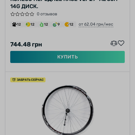
14G ДИСК.
0 отзывов
от 62.04 грн/мес
12
12
12
9
12
744.48 грн
КУПИТЬ
ЗАБРАТЬ СЕЙЧАС