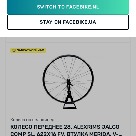
SWITCH TO FACEBIKE.NL
1 095 грн
STAY ON FACEBIKE.UA
КУПИТЬ
ЗАБРАТЬ СЕЙЧАС
Колеса на велосипед
КОЛЕСО ПЕРЕДНЕЕ 28, ALEXRIMS JALCO
COMP SL, 622X16 FV, ВТУЛКА MERIDA, V-