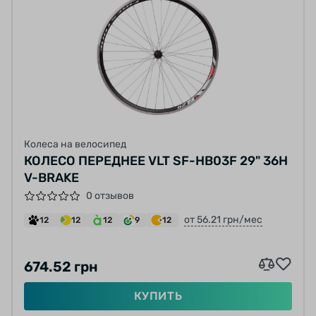
Колеса на велосипед
КОЛЕСО ПЕРЕДНЕЕ VLT SF-HB03F 29" 36H
V-BRAKE
0 отзывов
от 56.21 грн/мес
12
12
12
9
12
674.52 грн
КУПИТЬ