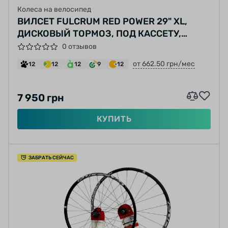
Колеса на велосипед
ВИЛСЕТ FULCRUM RED POWER 29" XL,
ДИСКОВЫЙ ТОРМОЗ, ПОД КАССЕТУ,
28/24-ОТВЕРСТИЯ, 8-10-СКОРОСТЕЙ,
0 отзывов
ЧЕРНЫЙ
от 662.50 грн/мес
12
12
12
9
12
7 950 грн
КУПИТЬ
ЗАБРАТЬ СЕЙЧАС