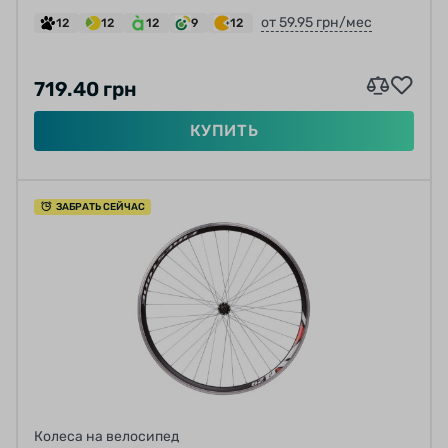
от 59.95 грн/мес
12
12
12
9
12
719.40 грн
КУПИТЬ
ЗАБРАТЬ СЕЙЧАС
Колеса на велосипед