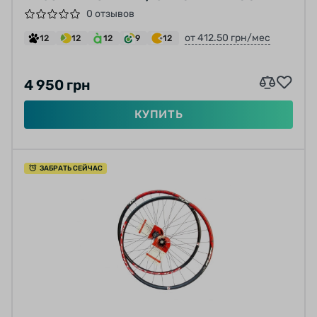
MICRO SPLINE 12-SPEED TUBELESS
0 отзывов
от 412.50 грн/мес
12
12
12
9
12
4 950 грн
КУПИТЬ
ЗАБРАТЬ СЕЙЧАС