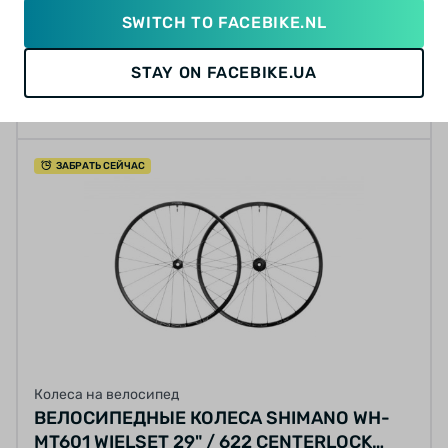
SWITCH TO FACEBIKE.NL
4 490 грн
STAY ON FACEBIKE.UA
КУПИТЬ
ЗАБРАТЬ СЕЙЧАС
Колеса на велосипед
ВЕЛОСИПЕДНЫЕ КОЛЕСА SHIMANO WH-
MT601 WIELSET 29" / 622 CENTERLOCK