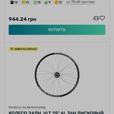
от 78.69 грн/мес
12
12
12
9
12
944.24 грн
КУПИТЬ
ЗАБРАТЬ СЕЙЧАС
Колеса на велосипед
КОЛЕСО ЗАДН. VLT 29" AL 36H ДИСКОВЫЙ