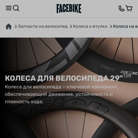
Запчасти на велосипед
Колеса и втулки
Колеса на 
138
КОЛЕСА ДЛЯ ВЕЛОСИПЕДА 29"
Колеса для велосипеда – ключевой компонент,
обеспечивающий движение, устойчивость и
плавность хода.