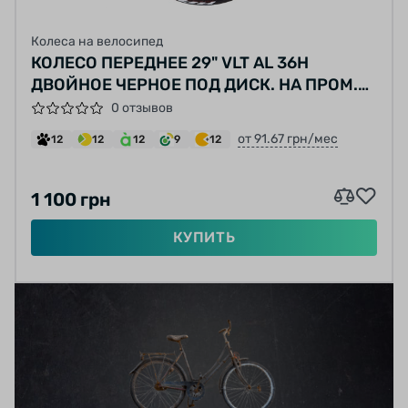
Колеса на велосипед
КОЛЕСО ПЕРЕДНЕЕ 29" VLT AL 36H
ДВОЙНОЕ ЧЕРНОЕ ПОД ДИСК. НА ПРОМ.
ПОДШИПНИКАХ
0 отзывов
от 91.67 грн/мес
12
12
12
9
12
1 100 грн
КУПИТЬ