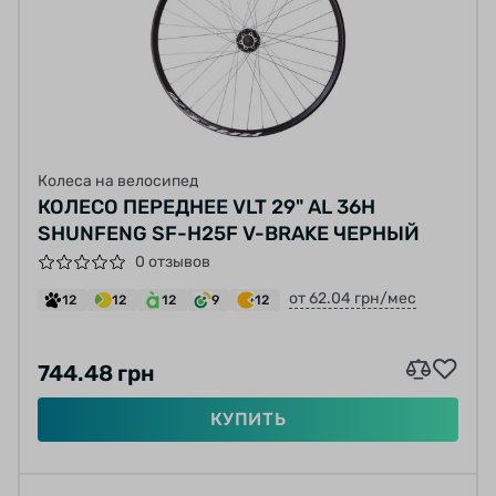
Колеса на велосипед
КОЛЕСО ПЕРЕДНЕЕ VLT 29" AL 36H
SHUNFENG SF-H25F V-BRAKE ЧЕРНЫЙ
0 отзывов
от 62.04 грн/мес
12
12
12
9
12
744.48 грн
КУПИТЬ