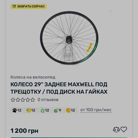
ЗАБРАТЬ СЕЙЧАС
Колеса на велосипед
КОЛЕСО 29" ЗАДНЕЕ MAXWELL ПОД
ТРЕЩОТКУ / ПОД ДИСК НА ГАЙКАХ
0 отзывов
от 100 грн/мес
12
12
12
9
12
1 200 грн