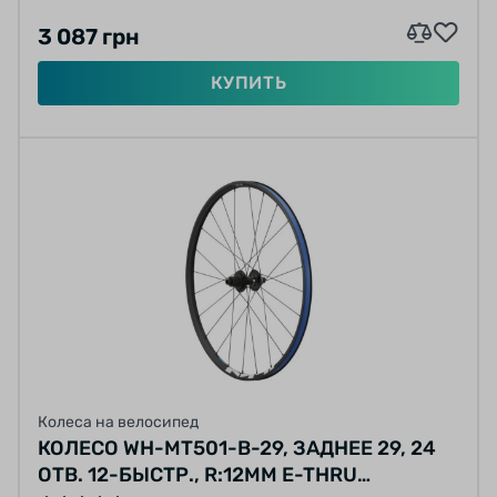
3 087 грн
КУПИТЬ
Колеса на велосипед
КОЛЕСО WH-MT501-B-29, ЗАДНЕЕ 29, 24
ОТВ. 12-БЫСТР., R:12MM E-THRU