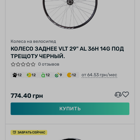
Колеса на велосипед
КОЛЕСО ЗАДНЕЕ VLT 29" AL 36H 14G ПОД
ТРЕЩОТУ ЧЕРНЫЙ.
0 отзывов
от 64.53 грн/мес
12
12
12
9
12
774.40 грн
КУПИТЬ
ЗАБРАТЬ СЕЙЧАС