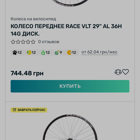
Колеса на велосипед
КОЛЕСО ПЕРЕДНЕЕ RACE VLT 29" AL 36H
14G ДИСК.
0 отзывов
от 62.04 грн/мес
12
12
12
9
12
744.48 грн
КУПИТЬ
ЗАБРАТЬ СЕЙЧАС