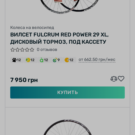
Колеса на велосипед
ВИЛСЕТ FULCRUM RED POWER 29 XL,
ДИСКОВЫЙ ТОРМОЗ, ПОД КАССЕТУ
0 отзывов
от 662.50 грн/мес
12
12
12
9
12
7 950 грн
КУПИТЬ