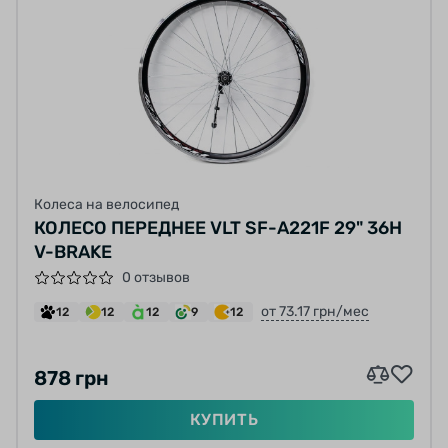
Колеса на велосипед
КОЛЕСО ПЕРЕДНЕЕ VLT SF-A221F 29" 36H
V-BRAKE
0 отзывов
от 73.17 грн/мес
12
12
12
9
12
878 грн
КУПИТЬ