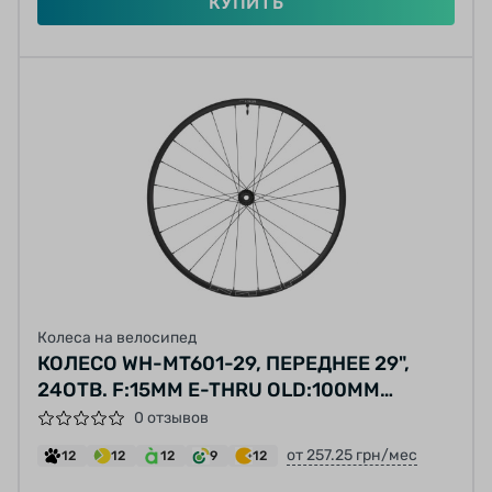
КУПИТЬ
Колеса на велосипед
КОЛЕСО WH-MT601-29, ПЕРЕДНЕЕ 29",
24ОТВ. F:15MM E-THRU OLD:100MM
БЕСКАМЕРНОЕ, CENTER LOCK
0 отзывов
от 257.25 грн/мес
12
12
12
9
12