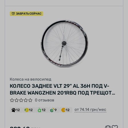
ЗАБРАТЬ СЕЙЧАС
Колеса на велосипед
КОЛЕСО ЗАДНЕЕ VLT 29" AL 36H ПОД V-
BRAKE WANGZHEN 201RBQ ПОД ТРЕЩОТКУ
ЧЕРНЫЙ ПРОМПОДШИПНИК 8-9-10-
0 отзывов
СКОРОСТЕЙ
от 74.14 грн/мес
12
12
12
9
12