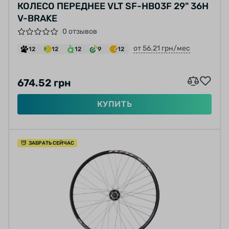
КОЛЕСО ПЕРЕДНЕЕ VLT SF-HB03F 29" 36H
V-BRAKE
0 отзывов
от 56.21 грн/мес
12
12
12
9
12
674.52 грн
КУПИТЬ
ЗАБРАТЬ СЕЙЧАС