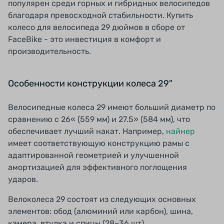
популярен среди горных и гибридных велосипедов
благодаря превосходной стабильности. Купить
колесо для велосипеда 29 дюймов в сборе от
FaceBike - это инвестиция в комфорт и
производительность.
Особенности конструкции колеса 29"
Велосипедные колеса 29 имеют больший диаметр по
сравнению с 26« (559 мм) и 27.5» (584 мм), что
обеспечивает лучший накат. Например,
найнер
имеет соответствующую конструкцию рамы с
адаптированной геометрией и улучшенной
амортизацией для эффективного поглощения
ударов.
Велоколеса 29 состоят из следующих основных
элементов: обод (алюминий или карбон), шина,
камера, втулка и спицы (28–36 шт).