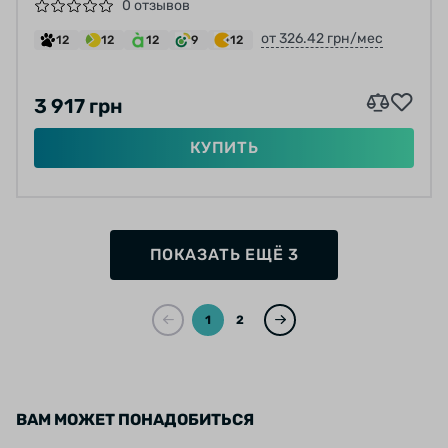
OLD:148MM, CENTER LOCK
0 отзывов
от 326.42 грн/мес
12
12
12
9
12
3 917 грн
КУПИТЬ
ПОКАЗАТЬ ЕЩЁ 3
1
2
ВАМ МОЖЕТ ПОНАДОБИТЬСЯ