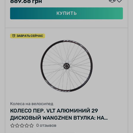
889.68 грн
КУПИТЬ
ЗАБРАТЬ СЕЙЧАС
Колеса на велосипед
КОЛЕСО ПЕР. VLT АЛЮМИНИЙ 29
ДИСКОВЫЙ WANGZHEN ВТУЛКА: НА
ПРОМ.ПОДШИПН. 208FBQ 36 14G ЧЕРНЫЙ
0 отзывов