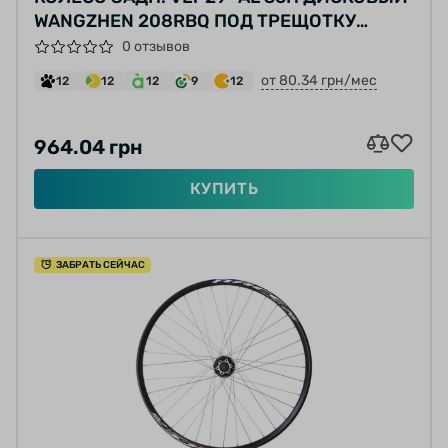
WANGZHEN 208RBQ ПОД ТРЕЩОТКУ
ЧЕРНЫЙ ПРОМ. ПОДШИПНИК 8-9-10 ШВ
0 отзывов
от 80.34 грн/мес
12
12
12
9
12
964.04 грн
КУПИТЬ
ЗАБРАТЬ СЕЙЧАС