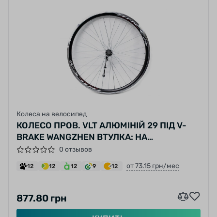
Колеса на велосипед
КОЛЕСО ПРОВ. VLT АЛЮМІНІЙ 29 ПІД V-
BRAKE WANGZHEN ВТУЛКА: НА
ПРОМ.ПІДШИПН. 201FBQ 36 14G ДВОСТ.
0 отзывов
ЧОРНИЙ ЧОРНИЙ
от 73.15 грн/мес
12
12
12
9
12
877.80 грн