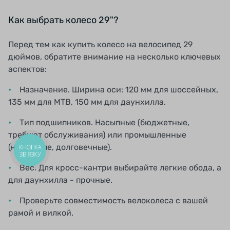
Как выбрать колесо 29"?
Перед тем как купить колесо на велосипед 29
дюймов, обратите внимание на несколько ключевых
аспектов:
Назначение. Ширина оси: 120 мм для шоссейных,
135 мм для MTB, 150 мм для даунхилла.
Тип подшипников. Насыпные (бюджетные,
требуют обслуживания) или промышленные
(надежные, долговечные).
КНОПКА
ЗВ'ЯЗКУ
Вес. Для кросс-кантри выбирайте легкие обода, а
для даунхилла - прочные.
Проверьте совместимость велоколеса с вашей
рамой и вилкой.